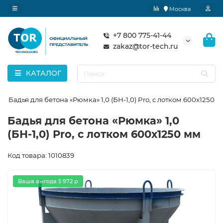
Москва
+7 800 775-41-44
zakaz@tor-tech.ru
КАТАЛОГ
Бадья для бетона «Рюмка» 1,0 (БН-1,0) Pro, с лотком 600х1250 
Бадья для бетона «Рюмка» 1,0
(БН-1,0) Pro, с лотком 600х1250 мм
Код товара: 1010839
Ваша выгода 5 972 р