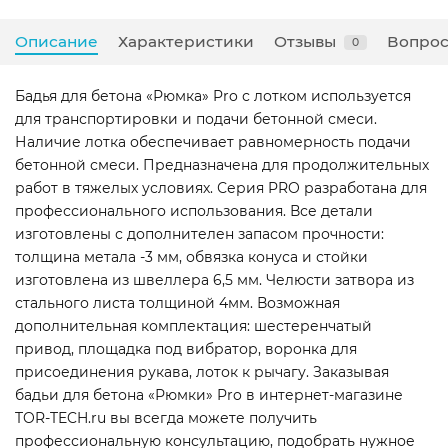
Описание
Характеристики
Отзывы
Вопрос
0
Бадья для бетона «Рюмка» Pro с лотком используется
для транспортировки и подачи бетонной смеси.
Наличие лотка обеспечивает равномерность подачи
бетонной смеси. Предназначена для продолжительных
работ в тяжелых условиях. Серия PRO разработана для
профессионального использования. Все детали
изготовлены с дополнителен запасом прочности:
толщина метала -3 мм, обвязка конуса и стойки
изготовлена из швеллера 6,5 мм. Челюсти затвора из
стального листа толщиной 4мм. Возможная
дополнительная комплектация: шестеренчатый
привод, площадка под вибратор, воронка для
присоединения рукава, лоток к рычагу. Заказывая
бадьи для бетона «Рюмки» Pro в интернет-магазине
TOR-TECH.ru вы всегда можете получить
профессиональную консультацию, подобрать нужное