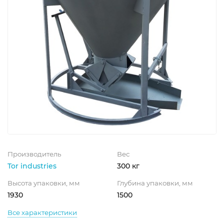
Производитель
Вес
Tor industries
300 кг
Высота упаковки, мм
Глубина упаковки, мм
1930
1500
Все характеристики