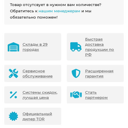
Товар отсутсвует в нужном вам количестве?
Обратитесь к
нашим менеджерам
и мы
обязательно поможем!
Быстрая
Склады в 29
доставка
городах
продукции по
РФ
Сервисное
Расширенная
обслуживание
гарантия
Системы скидок,
Стать
лучшая цена
партнером
Официальный
дилер TOR