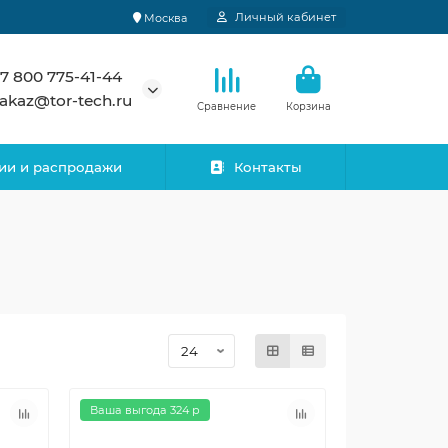
Личный кабинет
Москва
7 800 775-41-44
akaz@tor-tech.ru
Сравнение
Корзина
ии и распродажи
Контакты
Ваша выгода 324 р