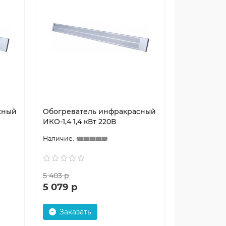
сный
Обогреватель инфракрасный
ИКО-1,4 1,4 кВт 220В
5 403 р
5 079 р
Заказать