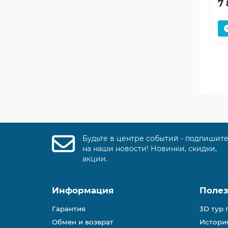
7 
Будьте в центре событий - подпишит
на наши новости! Новинки, скидки,
акции.
Информация
Поле
Гарантия
3D тур 
Обмен и возврат
История