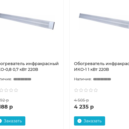
огреватель инфракрасный
Обогреватель инфракра
О-0,8 0,7 кВт 220В
ИКО-1 1 кВт 220В
392 р
4 505 р
188 р
4 235 р
Заказать
Заказать