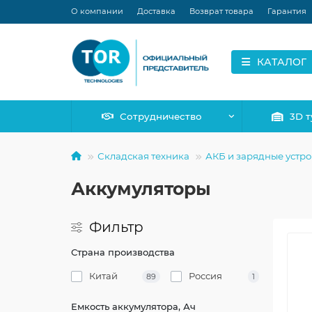
О компании
Доставка
Возврат товара
Гарантия
КАТАЛОГ
Сотрудничество
3D т
Складская техника
АКБ и зарядные устро
Аккумуляторы
Фильтр
Страна производства
Китай
Россия
89
1
Емкость аккумулятора, Ач