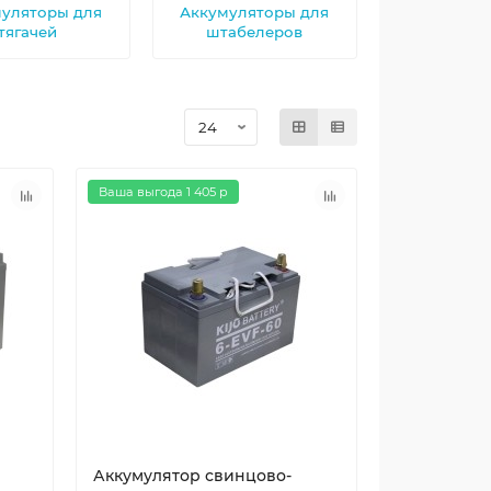
уляторы для
Аккумуляторы для
тягачей
штабелеров
Ваша выгода 1 405 р
Аккумулятор свинцово-