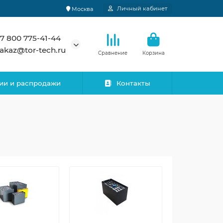
Личный кабинет
Москва
7 800 775-41-44
akaz@tor-tech.ru
Сравнение
Корзина
ии и распродажи
Контакты