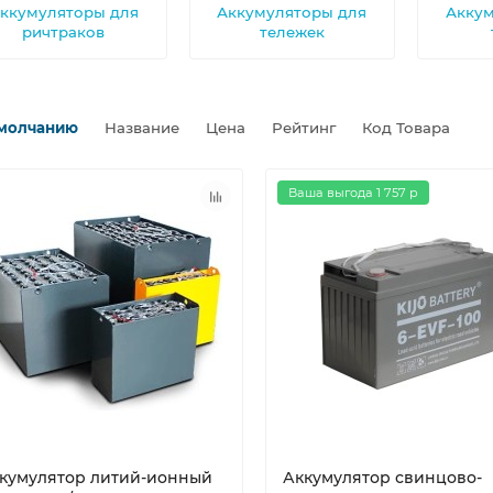
ккумуляторы для
Аккумуляторы для
Аккум
ричтраков
тележек
молчанию
Название
Цена
Рейтинг
Код Товара
Ваша выгода 1 757 р
кумулятор литий-ионный
Аккумулятор свинцово-