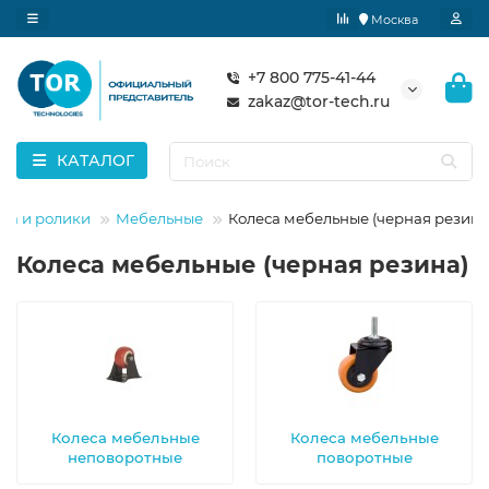
Москва
+7 800 775-41-44
zakaz@tor-tech.ru
КАТАЛОГ
са и ролики
Мебельные
Колеса мебельные (черная резина
Колеса мебельные (черная резина)
Колеса мебельные
Колеса мебельные
неповоротные
поворотные