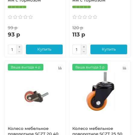
99 р
120 р
93 р
113 р
Купить
Купить
Ваша выгода 4 р
Ваша выгода 5 р
Колесо мебельное
Колесо мебельное
поворотное SCZT 20 40
поворотное SCZT 25 50