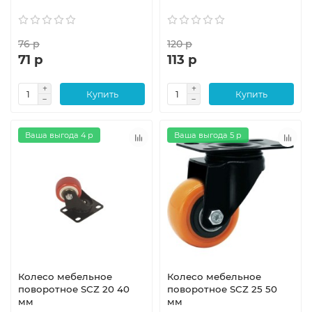
76 р
120 р
71 р
113 р
Купить
Купить
Ваша выгода 4 р
Ваша выгода 5 р
Колесо мебельное
Колесо мебельное
поворотное SCZ 20 40
поворотное SCZ 25 50
мм
мм