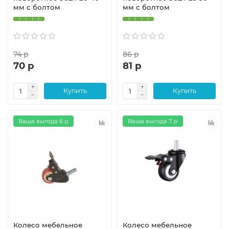
мм с болтом
мм с болтом
74 р
86 р
70 р
81 р
Купить
Купить
Ваша выгода 6 р
Ваша выгода 7 р
Колесо мебельное
Колесо мебельное