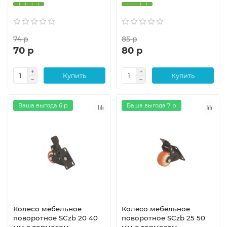
74 р
85 р
70 р
80 р
Купить
Купить
Ваша выгода 6 р
Ваша выгода 7 р
Колесо мебельное
Колесо мебельное
поворотное SCzb 20 40
поворотное SCzb 25 50
мм с тормозом
мм с тормозом