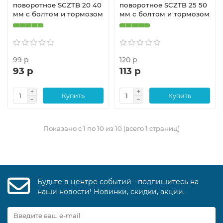
поворотное SCZTB 20 40
поворотное SCZTB 25 50
мм с болтом и тормозом
мм с болтом и тормозом
99 р
120 р
93 р
113 р
Купить
Купить
Показано с 1 по 10 из 10 (всего 1 страниц)
Будьте в центре событий - подпишитесь на
наши новости! Новинки, скидки, акции.