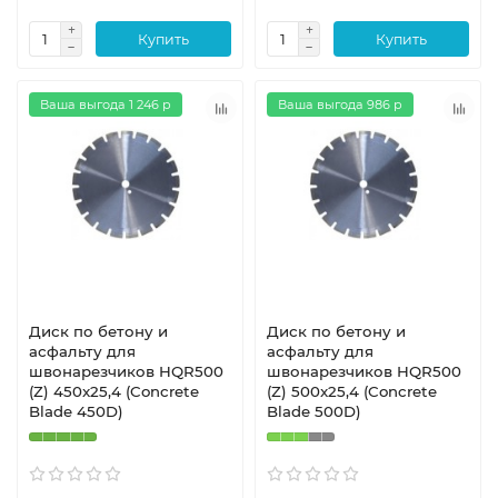
Купить
Купить
Ваша выгода 1 246 р
Ваша выгода 986 р
Диск по бетону и
Диск по бетону и
асфальту для
асфальту для
швонарезчиков HQR500
швонарезчиков HQR500
(Z) 450x25,4 (Concrete
(Z) 500x25,4 (Concrete
Blade 450D)
Blade 500D)