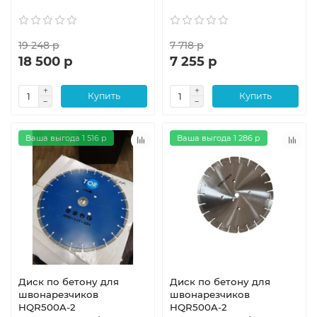
19 248 р
7 718 р
18 500 р
7 255 р
Купить
Купить
Ваша выгода 1 516 р
Ваша выгода 1 286 р
Диск по бетону для
Диск по бетону для
швонарезчиков
швонарезчиков
HQR500A-2
HQR500A-2