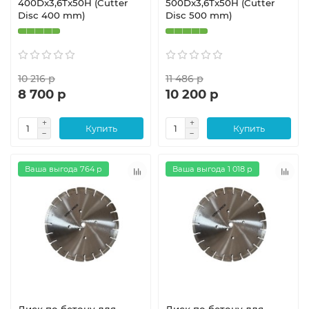
400Dx3,6Tx50H (Cutter
500Dx3,6Tx50H (Cutter
Disc 400 mm)
Disc 500 mm)
10 216 р
11 486 р
8 700 р
10 200 р
Купить
Купить
Ваша выгода 764 р
Ваша выгода 1 018 р