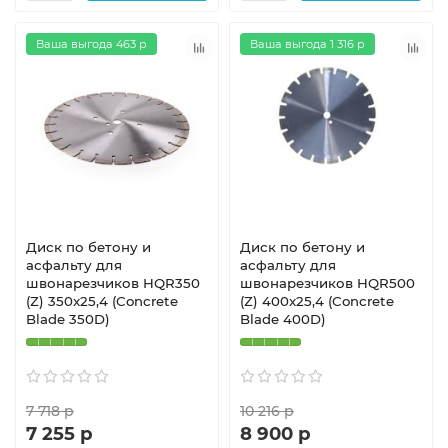
Ваша выгода 463 р
Ваша выгода 1 316 р
Диск по бетону и
Диск по бетону и
асфальту для
асфальту для
швонарезчиков HQR350
швонарезчиков HQR500
(Z) 350x25,4 (Concrete
(Z) 400x25,4 (Concrete
Blade 350D)
Blade 400D)
7 718 р
10 216 р
7 255 р
8 900 р