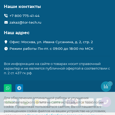
Наши контакты
+7 800 775-41-44
zakaz@tor-tech.ru
Наш адрес
Офис: Москва, ул. Ивана Сусанина, д. 2, стр. 2
Режим работы Пн-пт. с 09:00 до 18:00 по МСК
Вся информация на сайте о товарах носит справочный
характер и не является публичной офертой в соответствии с
п. 2 ст. 437 гк рф.
0
Для обеспечения оптимальной работы и улучшения
пользовательского опыта на сайте используются технологии
cookie. Продолжая пользоваться сайтом, Вы соглашаетесь с
размещением cookie-файлов на вашем устройстве на условиях,