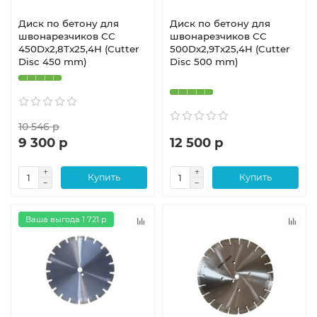
Диск по бетону для
Диск по бетону для
швонарезчиков СС
швонарезчиков СС
450Dx2,8Tx25,4H (Cutter
500Dx2,9Tx25,4H (Cutter
Disc 450 mm)
Disc 500 mm)
10 546 р
9 300 р
12 500 р
Купить
Купить
Ваша выгода 1 721 р