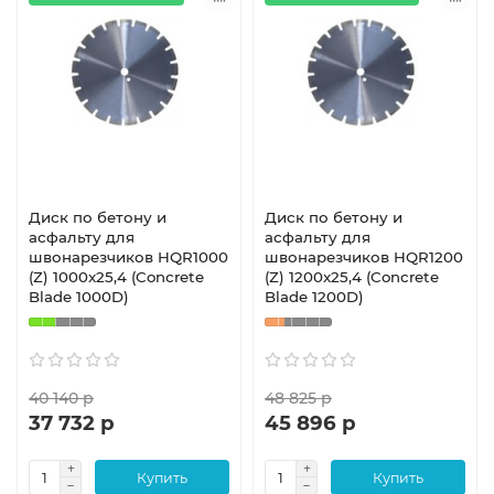
Диск по бетону и
Диск по бетону и
асфальту для
асфальту для
швонарезчиков HQR1000
швонарезчиков HQR1200
(Z) 1000x25,4 (Concrete
(Z) 1200x25,4 (Concrete
Blade 1000D)
Blade 1200D)
40 140 р
48 825 р
37 732 р
45 896 р
Купить
Купить