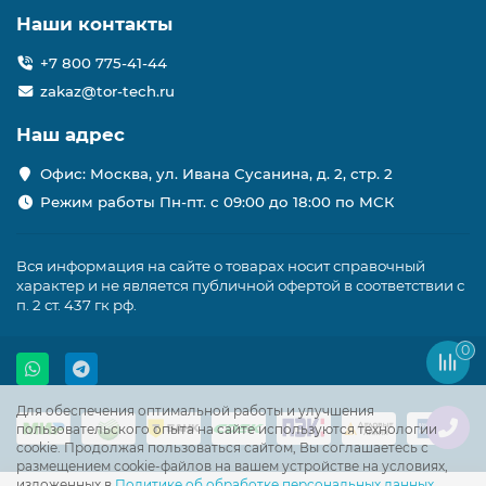
Наши контакты
+7 800 775-41-44
zakaz@tor-tech.ru
Наш адрес
Офис: Москва, ул. Ивана Сусанина, д. 2, стр. 2
Режим работы Пн-пт. с 09:00 до 18:00 по МСК
Вся информация на сайте о товарах носит справочный
характер и не является публичной офертой в соответствии с
п. 2 ст. 437 гк рф.
0
Для обеспечения оптимальной работы и улучшения
пользовательского опыта на сайте используются технологии
cookie. Продолжая пользоваться сайтом, Вы соглашаетесь с
размещением cookie-файлов на вашем устройстве на условиях,
изложенных в
Политике об обработке персональных данных
.