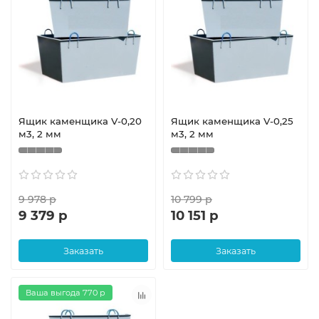
Ящик каменщика V-0,20
Ящик каменщика V-0,25
м3, 2 мм
м3, 2 мм
9 978 р
10 799 р
9 379 р
10 151 р
Заказать
Заказать
Ваша выгода 770 р