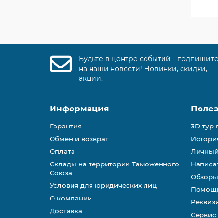
Будьте в центре событий - подпишит
на наши новости! Новинки, скидки,
акции.
Информация
Поле
Гарантия
3D тур 
Обмен и возврат
История
Оплата
Личный
Склады на территории Таможенного
Написа
Союза
Обзоры
Условия для юридических лиц
Помощь
О компании
Реквиз
Доставка
Сервис