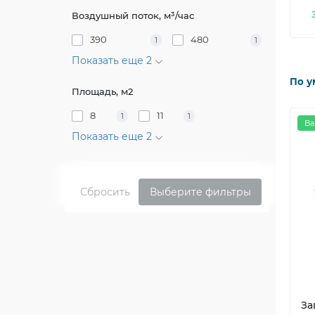
Воздушный поток, м³/час
390
480
1
1
Показать еще 2
По у
Площадь, м2
8
11
1
1
Ва
Показать еще 2
Сбросить
Выберите фильтры
За