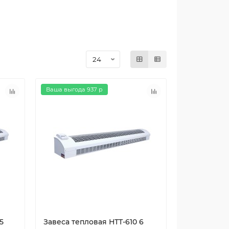
Ваша выгода 937 р
5
Завеса тепловая НТТ-610 6