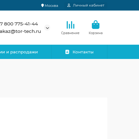
Личный кабинет
Москва
7 800 775-41-44
akaz@tor-tech.ru
Сравнение
Корзина
ии и распродажи
Контакты