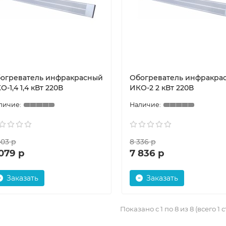
огреватель инфракрасный
Обогреватель инфракра
О-1,4 1,4 кВт 220В
ИКО-2 2 кВт 220В
403 р
8 336 р
079 р
7 836 р
Заказать
Заказать
Показано с 1 по 8 из 8 (всего 1 