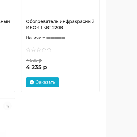
сный
Обогреватель инфракрасный
ИКО-1 1 кВт 220В
4 505 р
4 235 р
Заказать