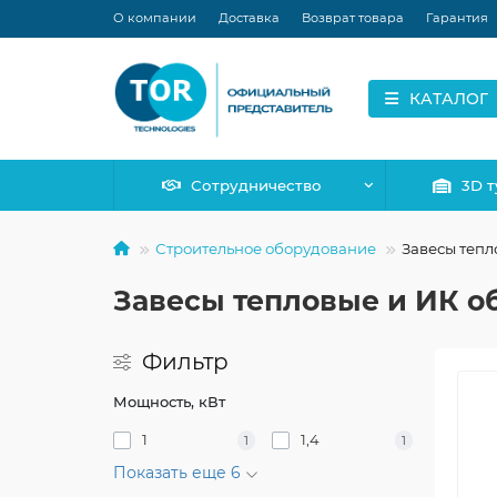
О компании
Доставка
Возврат товара
Гарантия
КАТАЛОГ
Сотрудничество
3D т
Строительное оборудование
Завесы тепл
Завесы тепловые и ИК о
Фильтр
Мощность, кВт
1
1,4
1
1
Показать еще 6