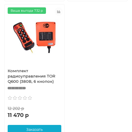
Ваша выгода 732 р
Комплект
радиоуправления TOR
Q600 (380В, 6 кнопок)
12 202 р
11 470 р
Заказать