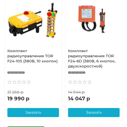
Комплект
Комплект
радиоуправления TOR
радиоуправления TOR
F24-10S (380В, 10 кнопок)
F24-6D (380В, 6 кнопок,
двухскоростной)
21 266 р
14 944 р
19 990 р
14 047 р
Заказать
Заказать