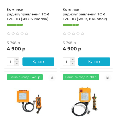
Комплект
Комплект
радиоуправления TOR
радиоуправления TOR
F21-E1B (36В, 6 кнопок)
F21-E1B (380В, 6 кнопок)
5 748 р
5 748 р
4 900 р
4 900 р
Купить
Купить
Ваша выгода 1 420 р
Ваша выгода 2 590 р