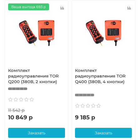
Ваша выгода 693 р
Комплект
Комплект
радиоуправления TOR
радиоуправления TOR
Q200 (380В, 2 кнопки)
Q400 (380В, 4 кнопки)
11 542 р
10 849 р
9 185 р
Заказать
Заказать