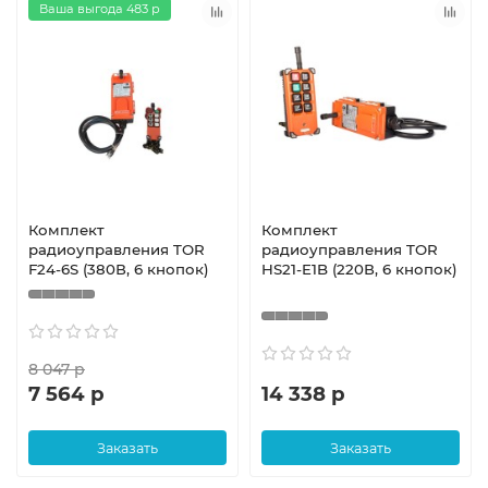
Ваша выгода 483 р
Комплект
Комплект
радиоуправления TOR
радиоуправления TOR
F24-6S (380В, 6 кнопок)
HS21-E1B (220В, 6 кнопок)
8 047 р
7 564 р
14 338 р
Заказать
Заказать