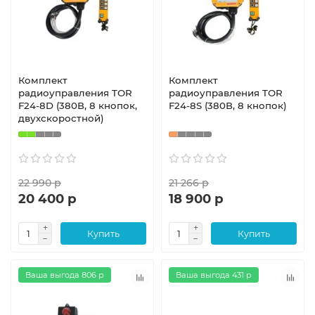
Комплект
Комплект
радиоуправления TOR
радиоуправления TOR
F24-8D (380В, 8 кнопок,
F24-8S (380В, 8 кнопок)
двухскоростной)
22 990 р
21 266 р
20 400 р
18 900 р
Купить
Купить
Ваша выгода 806 р
Ваша выгода 431 р