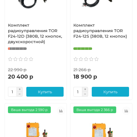
Комплект
Комплект
радиоуправления TOR
радиоуправления TOR
F24-12D (380В, 12 кнопок,
F24-12S (380В, 12 кнопок)
двухскоростной)
22 990 р
21 266 р
20 400 р
18 900 р
Купить
Купить
Ваша выгода 2 590 р
Ваша выгода 2 366 р