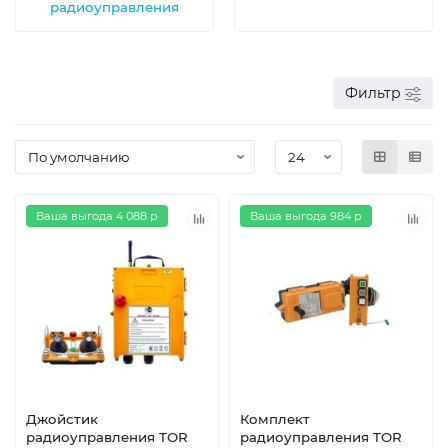
радиоуправления
Фильтр
Ваша выгода 4 088 р
Ваша выгода 984 р
Джойстик
Комплект
радиоуправления TOR
радиоуправления TOR