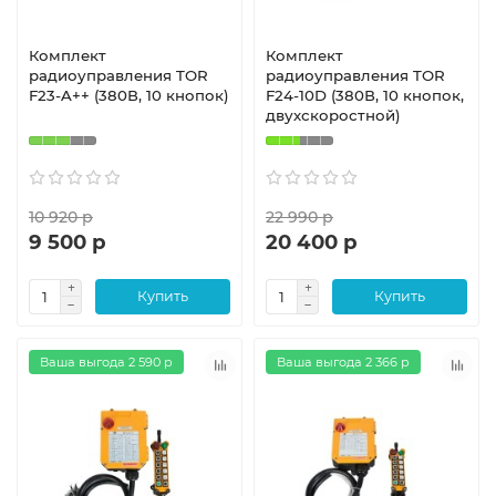
Комплект
Комплект
радиоуправления TOR
радиоуправления TOR
F23-A++ (380В, 10 кнопок)
F24-10D (380В, 10 кнопок,
двухскоростной)
10 920 р
22 990 р
9 500 р
20 400 р
Купить
Купить
Ваша выгода 2 590 р
Ваша выгода 2 366 р