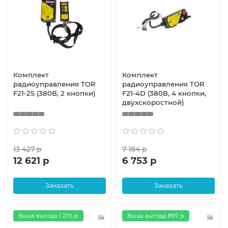
Комплект
Комплект
радиоуправления TOR
радиоуправления TOR
F21-2S (380В, 2 кнопки)
F21-4D (380В, 4 кнопки,
двухскоростной)
13 427 р
7 184 р
12 621 р
6 753 р
Заказать
Заказать
Ваша выгода 1 276 р
Ваша выгода 897 р