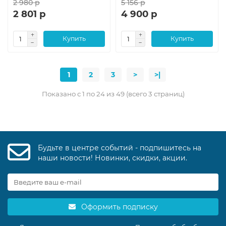
2 980 р
5 156 р
2 801 р
4 900 р
Купить
Купить
1
2
3
>
>|
Показано с 1 по 24 из 49 (всего 3 страниц)
Будьте в центре событий - подпишитесь на
наши новости! Новинки, скидки, акции.
Оформить подписку