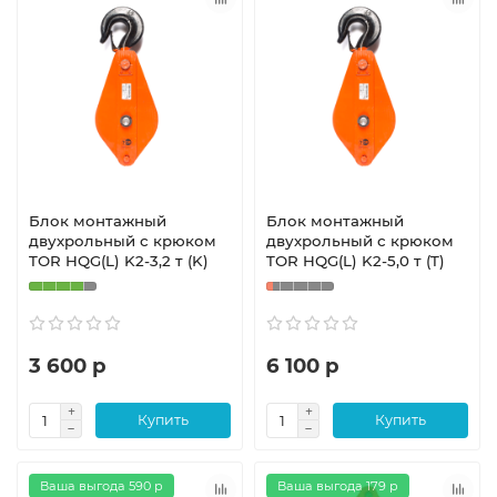
Блок монтажный
Блок монтажный
двухрольный с крюком
двухрольный с крюком
TOR HQG(L) K2-3,2 т (K)
TOR HQG(L) K2-5,0 т (T)
3 600 р
6 100 р
Купить
Купить
Ваша выгода 590 р
Ваша выгода 179 р