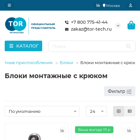
Москва
+7 800 775-41-44
zakaz@tor-tech.ru
КАТАЛОГ
хватные приспособления
Блоки
Блоки монтажные с крюко
Блоки монтажные с крюком
Фильтр
Ваша выгода 111 р