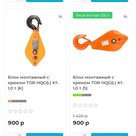
Ваша выгода 526 р
Блок монтажный с
Блок монтажный с
крюком TOR HQG(L) K1-
крюком TOR HQG(L) K1-
1,0 т (K)
1,0 т (S)
1 426 р
900 р
900 р