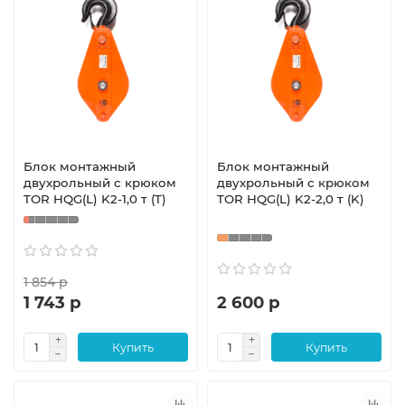
Блок монтажный
Блок монтажный
двухрольный с крюком
двухрольный с крюком
TOR HQG(L) K2-1,0 т (T)
TOR HQG(L) K2-2,0 т (K)
1 854 р
1 743 р
2 600 р
Купить
Купить