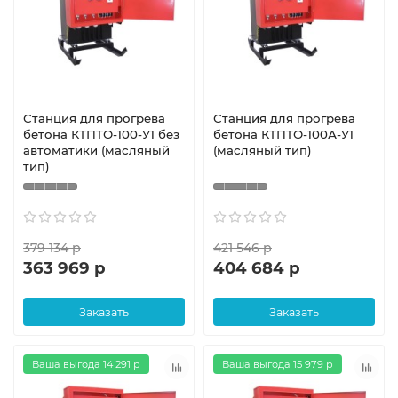
Станция для прогрева
Станция для прогрева
бетона КТПТО-100-У1 без
бетона КТПТО-100А-У1
автоматики (масляный
(масляный тип)
тип)
379 134 р
421 546 р
363 969 р
404 684 р
Заказать
Заказать
Ваша выгода 14 291 р
Ваша выгода 15 979 р