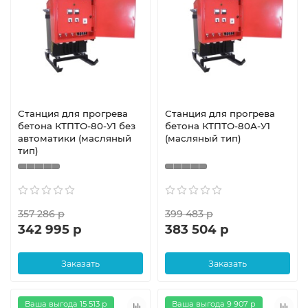
Станция для прогрева
Станция для прогрева
бетона КТПТО-80-У1 без
бетона КТПТО-80А-У1
автоматики (масляный
(масляный тип)
тип)
357 286 р
399 483 р
342 995 р
383 504 р
Заказать
Заказать
Ваша выгода 15 513 р
Ваша выгода 9 907 р