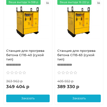
Ваша выгода 14 558 р
Ваша выгода 16 222 р
Станция для прогрева
Станция для прогрева
бетона СПБ-40 (сухой
бетона СПБ-63 (сухой
тип)
тип)
363 962 р
405 552 р
349 404 р
389 330 р
Заказать
Заказать