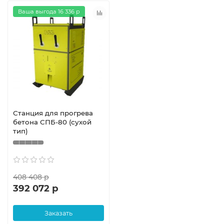
Ваша выгода 16 336 р
Станция для прогрева
бетона СПБ-80 (сухой
тип)
408 408 р
392 072 р
Заказать