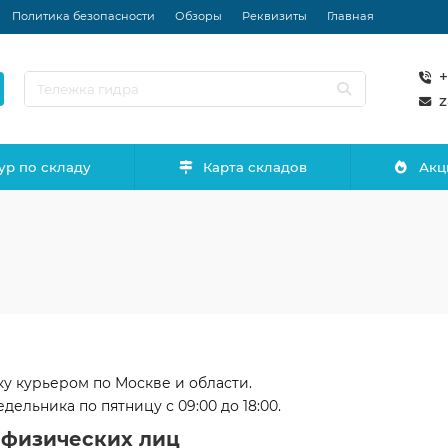
Политика безопасности
Обзоры
Реквизиты
Главная
+
z
ур по складу
Карта складов
Акц
у курьером по Москве и области.
ельника по пятницу с 09:00 до 18:00.
 физических лиц