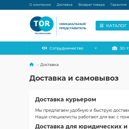
О компании
Доставка
Возврат товара
Гарантия
КАТАЛОГ
Сотрудничество
3D т
Доставка
Доставка и самовывоз
Доставка курьером
Мы предлагаем удобную и быструю доставк
Наши специалисты работают для вас с понед
Доставка для юридических и