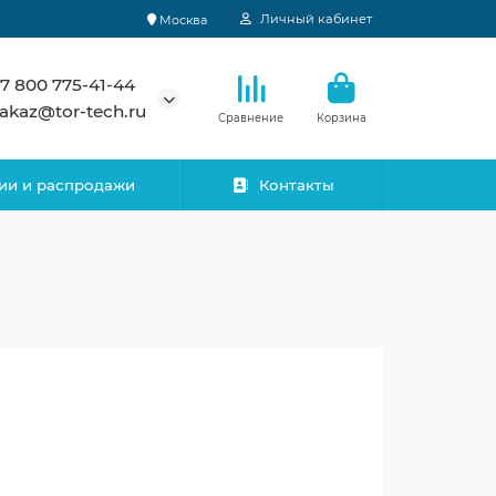
Личный кабинет
Москва
7 800 775-41-44
akaz@tor-tech.ru
Сравнение
Корзина
ии и распродажи
Контакты