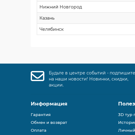
Нижний Новгород
Казань
Челябинск
Будьте в центре событий - подпишит
на наши новости! Новинки, скидки,
акции.
Информация
Поле
Гарантия
3D тур 
Обмен и возврат
История
Оплата
Личный