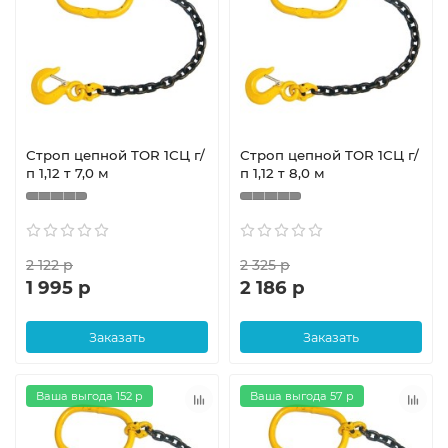
Строп цепной TOR 1СЦ г/
Строп цепной TOR 1СЦ г/
п 1,12 т 7,0 м
п 1,12 т 8,0 м
2 122 р
2 325 р
1 995 р
2 186 р
Заказать
Заказать
Ваша выгода 152 р
Ваша выгода 57 р