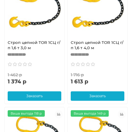
Строп цепной TOR 1СЦ г/
Строп цепной TOR 1СЦ г/
п 1,6 т 3,0 м
п 1,6 т 4,0 м
1 462 р
1 716 р
1 374 р
1 613 р
Заказать
Заказать
Ваша выгода 118 р
Ваша выгода 149 р