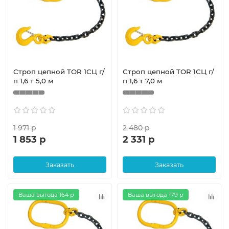
Строп цепной TOR 1СЦ г/
Строп цепной TOR 1СЦ г/
п 1,6 т 5,0 м
п 1,6 т 7,0 м
1 971 р
2 480 р
1 853 р
2 331 р
Заказать
Заказать
Ваша выгода 164 р
Ваша выгода 179 р