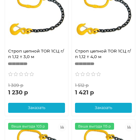
Строп цепной TOR 1СЦ г/
Строп цепной TOR 1СЦ г/
п 1,12 т 3,0 м
п 1,12 т 4,0 м
1 309 р
1 512 р
1 230 р
1 421 р
Заказать
Заказать
Ваша выгода 103 р
Ваша выгода 115 р