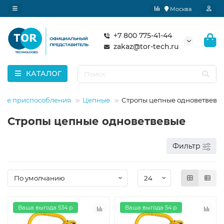
Москва
+7 800 775-41-44
zakaz@tor-tech.ru
КАТАЛОГ
тные приспособления
Цепные
Стропы цепные одноветвевы
Стропы цепные одноветвевые
Фильтр
Ваша выгода 534 р
Ваша выгода 54 р