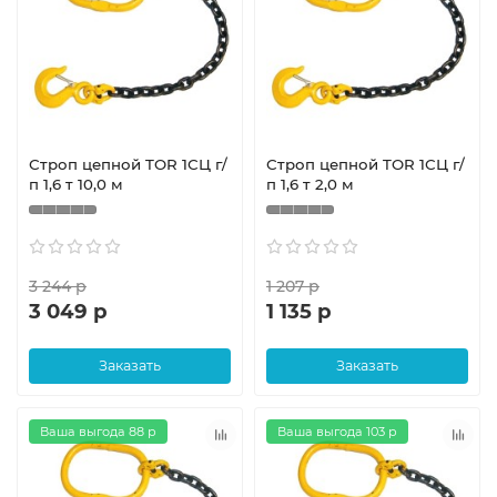
Строп цепной TOR 1СЦ г/
Строп цепной TOR 1СЦ г/
п 1,6 т 10,0 м
п 1,6 т 2,0 м
3 244 р
1 207 р
3 049 р
1 135 р
Заказать
Заказать
Ваша выгода 88 р
Ваша выгода 103 р