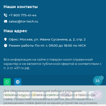
Наши контакты
+7 800 775-41-44
zakaz@tor-tech.ru
Наш адрес
Офис: Москва, ул. Ивана Сусанина, д. 2, стр. 2
Режим работы Пн-пт. с 09:00 до 18:00 по МСК
Вся информация на сайте о товарах носит справочный
характер и не является публичной офертой в соответствии с
п. 2 ст. 437 гк рф.
0
Для обеспечения оптимальной работы и улучшения
пользовательского опыта на сайте используются технологии
cookie. Продолжая пользоваться сайтом, Вы соглашаетесь с
размещением cookie-файлов на вашем устройстве на условиях,