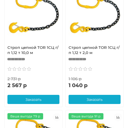
Строп цепной TOR 1СЦ г/
Строп цепной TOR 1СЦ г/
п 1,12 т 10,0 м
п 1,12 т 2,0 м
2 731 р
1 106 р
2 567 р
1 040 р
Заказать
Заказать
Ваша выгода 79 р
Ваша выгода 91 р