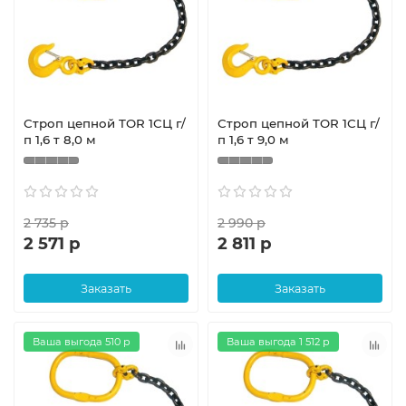
Строп цепной TOR 1СЦ г/
Строп цепной TOR 1СЦ г/
п 1,6 т 8,0 м
п 1,6 т 9,0 м
2 735 р
2 990 р
2 571 р
2 811 р
Заказать
Заказать
Ваша выгода 510 р
Ваша выгода 1 512 р