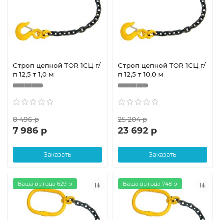
Строп цепной TOR 1СЦ г/
Строп цепной TOR 1СЦ г/
п 12,5 т 1,0 м
п 12,5 т 10,0 м
8 496 р
25 204 р
7 986 р
23 692 р
Заказать
Заказать
Ваша выгода 629 р
Ваша выгода 748 р