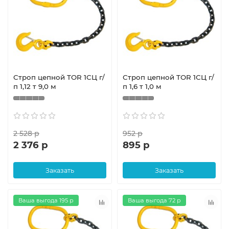
Строп цепной TOR 1СЦ г/
Строп цепной TOR 1СЦ г/
п 1,12 т 9,0 м
п 1,6 т 1,0 м
2 528 р
952 р
2 376 р
895 р
Заказать
Заказать
Ваша выгода 195 р
Ваша выгода 72 р