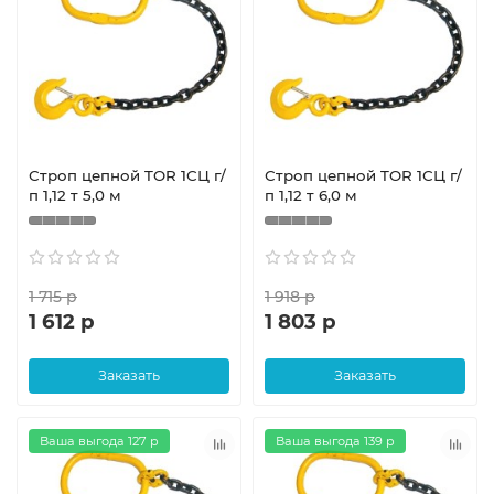
Строп цепной TOR 1СЦ г/
Строп цепной TOR 1СЦ г/
п 1,12 т 5,0 м
п 1,12 т 6,0 м
1 715 р
1 918 р
1 612 р
1 803 р
Заказать
Заказать
Ваша выгода 127 р
Ваша выгода 139 р