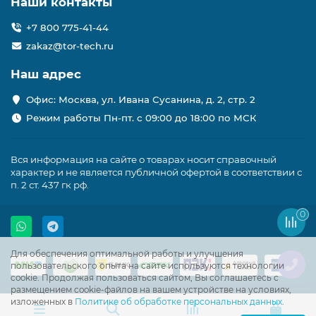
Наши контакты
+7 800 775-41-44
zakaz@tor-tech.ru
Наш адрес
Офис: Москва, ул. Ивана Сусанина, д. 2, стр. 2
Режим работы Пн-пт. с 09:00 до 18:00 по МСК
Вся информация на сайте о товарах носит справочный
характер и не является публичной офертой в соответствии с
п. 2 ст. 437 гк рф.
0
Для обеспечения оптимальной работы и улучшения
пользовательского опыта на сайте используются технологии
cookie. Продолжая пользоваться сайтом, Вы соглашаетесь с
размещением cookie-файлов на вашем устройстве на условиях,
изложенных в
Политике об обработке персональных данных
.