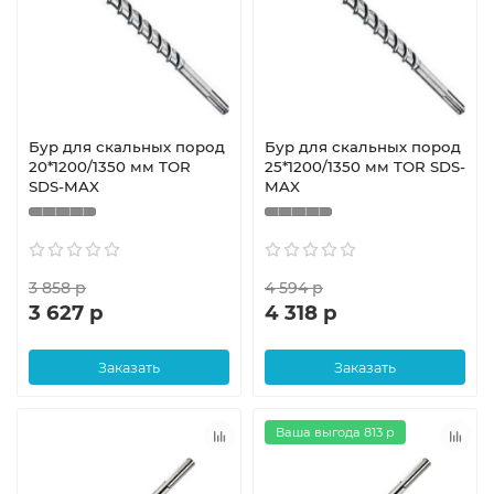
Бур для скальных пород
Бур для скальных пород
20*1200/1350 мм TOR
25*1200/1350 мм TOR SDS-
SDS-MAX
MAX
3 858 р
4 594 р
3 627 р
4 318 р
Заказать
Заказать
Ваша выгода 813 р