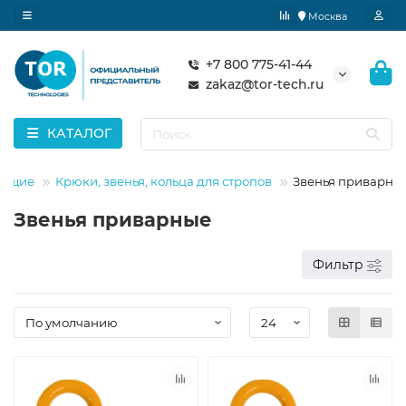
Москва
+7 800 775-41-44
zakaz@tor-tech.ru
КАТАЛОГ
ующие
Крюки, звенья, кольца для стропов
Звенья приварны
Звенья приварные
Фильтр