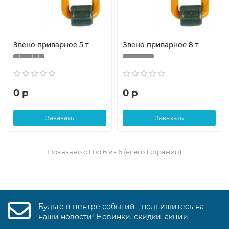
Звено приварное 5 т
Звено приварное 8 т
0 р
0 р
Заказать
Заказать
Показано с 1 по 6 из 6 (всего 1 страниц)
Будьте в центре событий - подпишитесь на
наши новости! Новинки, скидки, акции.