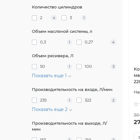
Количество цилиндров
2
3
4
1
Объем масляной системы, л
0,3
0,27
1
4
Объем ресивера, Л
50
100
1
3
Ко
ма
Показать еще 1
22
Производительность на входе, Л/мин
235
322
1
2
Показать еще 2
30
2
Производительность на выходе, Л/
мин
153
210