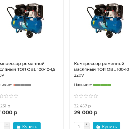
мпрессор ременной
Компрессор ременной
сляный TOR OBL 100-10-1,5
масляный TOR OBL 100-10-
0V
220V
 231 р
32 457 р
7 000 р
29 000 р
Купить
Купить