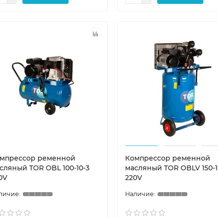
мпрессор ременной
Компрессор ременной
сляный TOR OBL 100-10-3
масляный TOR OBLV 150-10
0V
220V