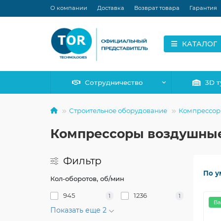
О компании
Доставка
Возврат товара
Гарантия
КАТАЛОГ
Сотрудничество
3D т
Строительное оборудование
Компрессо
Компрессоры воздушны
Фильтр
По у
Кол-оборотов, об/мин
945
1236
1
1
Ва
Показать еще 2