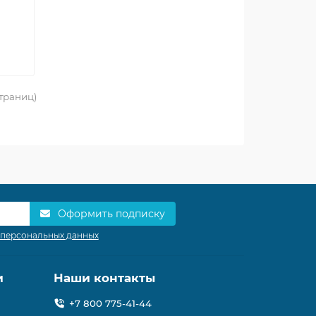
страниц)
Оформить подписку
 персональных данных
и
Наши контакты
+7 800 775-41-44