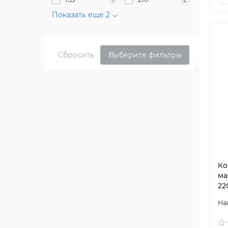
1
2
Показать еще 2
Сбросить
Выберите фильтры
Ко
ма
22