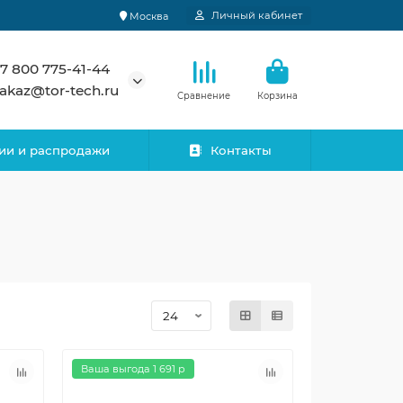
Личный кабинет
Москва
7 800 775-41-44
akaz@tor-tech.ru
Сравнение
Корзина
ии и распродажи
Контакты
Ваша выгода 1 691 р