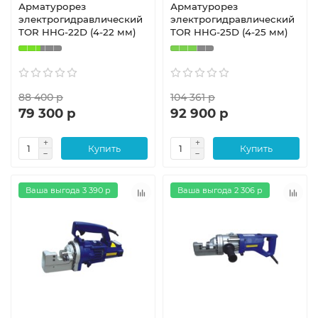
Арматурорез
Арматурорез
электрогидравлический
электрогидравлический
TOR HHG-22D (4-22 мм)
TOR HHG-25D (4-25 мм)
88 400 р
104 361 р
79 300 р
92 900 р
Купить
Купить
Ваша выгода 3 390 р
Ваша выгода 2 306 р