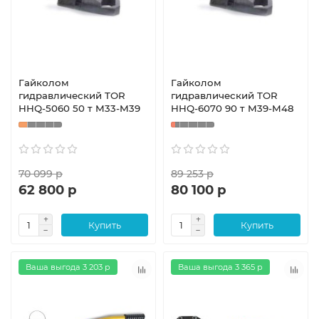
Гайколом
Гайколом
гидравлический TOR
гидравлический TOR
HHQ-5060 50 т M33-M39
HHQ-6070 90 т M39-M48
70 099 р
89 253 р
62 800 р
80 100 р
Купить
Купить
Ваша выгода 3 203 р
Ваша выгода 3 365 р