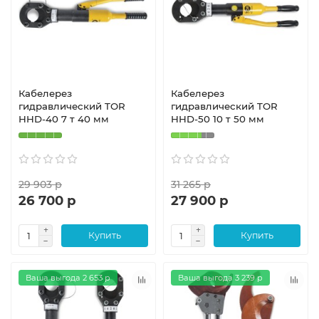
Кабелерез
Кабелерез
гидравлический TOR
гидравлический TOR
HHD-40 7 т 40 мм
HHD-50 10 т 50 мм
29 903 р
31 265 р
26 700 р
27 900 р
Купить
Купить
Ваша выгода 2 653 р
Ваша выгода 3 239 р