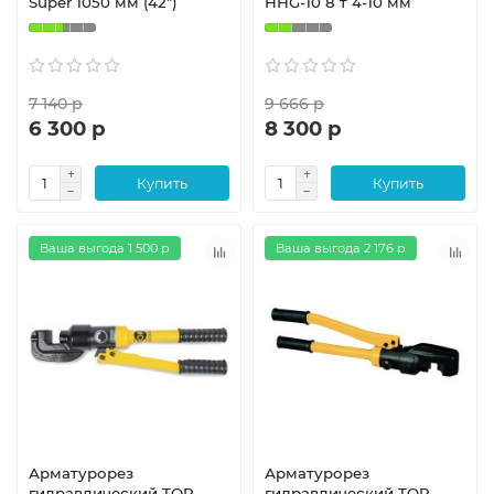
Super 1050 мм (42")
HHG-10 8 т 4-10 мм
7 140 р
9 666 р
6 300 р
8 300 р
Купить
Купить
Ваша выгода 1 500 р
Ваша выгода 2 176 р
Арматурорез
Арматурорез
гидравлический TOR
гидравлический TOR