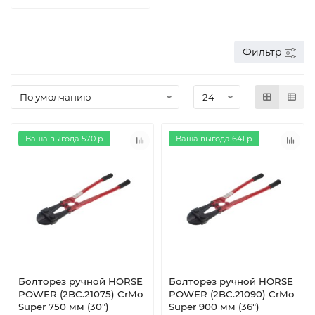
Фильтр
Ваша выгода 570 р
Ваша выгода 641 р
Болторез ручной HORSE
Болторез ручной HORSE
POWER (2BC.21075) CrMo
POWER (2BC.21090) CrMo
Super 750 мм (30")
Super 900 мм (36")