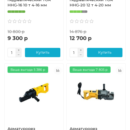
HHG-16 10 т 4-16 мм
HHG-20 12 т 4-20 мм
10 800 р
14 876 р
9 300 р
12 700 р
Купить
Купить
Ваша выгода 5 386 р
Ваша выгода 7 805 р
Арматурорез
Арматурорез