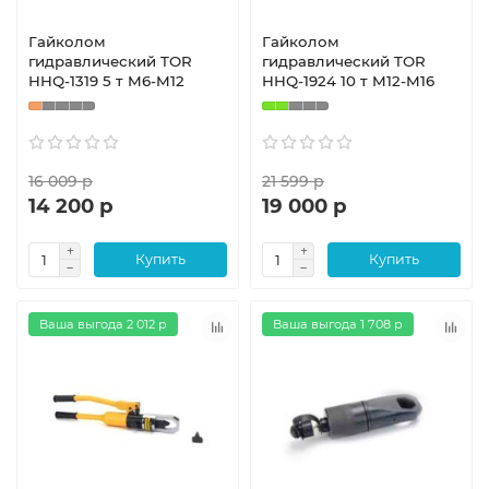
Гайколом
Гайколом
гидравлический TOR
гидравлический TOR
HHQ-1319 5 т M6-M12
HHQ-1924 10 т M12-M16
16 009 р
21 599 р
14 200 р
19 000 р
Купить
Купить
Ваша выгода 2 012 р
Ваша выгода 1 708 р