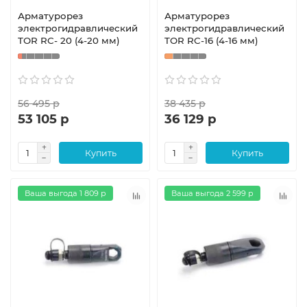
Арматурорез
Арматурорез
электрогидравлический
электрогидравлический
TOR RC- 20 (4-20 мм)
TOR RC-16 (4-16 мм)
56 495 р
38 435 р
53 105 р
36 129 р
Купить
Купить
Ваша выгода 1 809 р
Ваша выгода 2 599 р