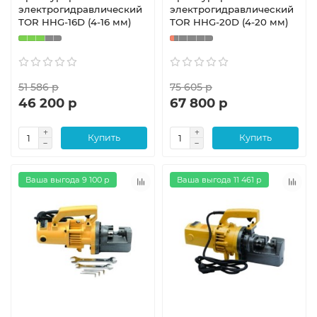
электрогидравлический
электрогидравлический
TOR HHG-16D (4-16 мм)
TOR HHG-20D (4-20 мм)
51 586 р
75 605 р
46 200 р
67 800 р
Купить
Купить
Ваша выгода 9 100 р
Ваша выгода 11 461 р