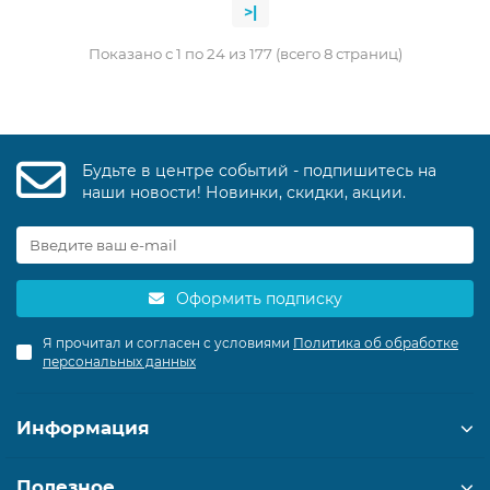
>|
Показано с 1 по 24 из 177 (всего 8 страниц)
Будьте в центре событий - подпишитесь на
наши новости! Новинки, скидки, акции.
Оформить подписку
Я прочитал и согласен с условиями
Политика об обработке
персональных данных
Информация
Полезное