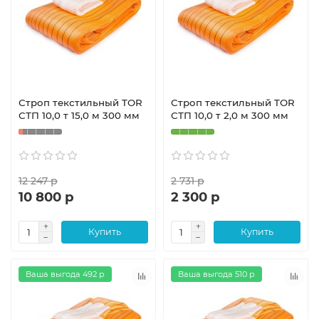
Строп текстильный TOR
Строп текстильный TOR
СТП 10,0 т 15,0 м 300 мм
СТП 10,0 т 2,0 м 300 мм
12 247 р
2 731 р
10 800 р
2 300 р
Купить
Купить
Ваша выгода 492 р
Ваша выгода 510 р