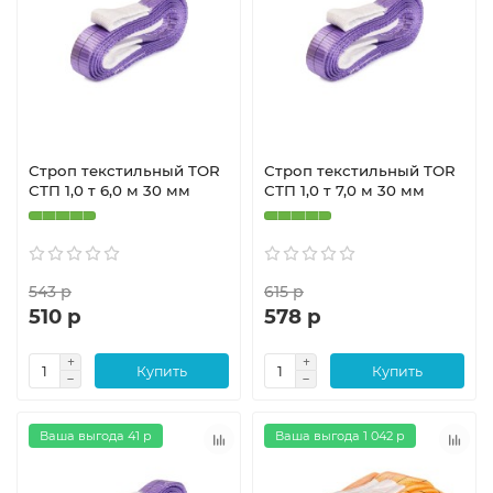
Строп текстильный TOR
Строп текстильный TOR
СТП 1,0 т 6,0 м 30 мм
СТП 1,0 т 7,0 м 30 мм
543 р
615 р
510 р
578 р
Купить
Купить
Ваша выгода 41 р
Ваша выгода 1 042 р