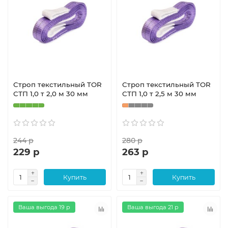
Строп текстильный TOR
Строп текстильный TOR
СТП 1,0 т 2,0 м 30 мм
СТП 1,0 т 2,5 м 30 мм
244 р
280 р
229 р
263 р
Купить
Купить
Ваша выгода 19 р
Ваша выгода 21 р