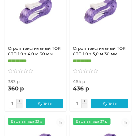
Строп текстильный TOR
Строп текстильный TOR
СТП 1,0 т 4,0 м 30 мм
СТП 1,0 т 5,0 м 30 мм
383 р
464 р
360 р
436 р
Купить
Купить
Ваша выгода 33 р
Ваша выгода 37 р