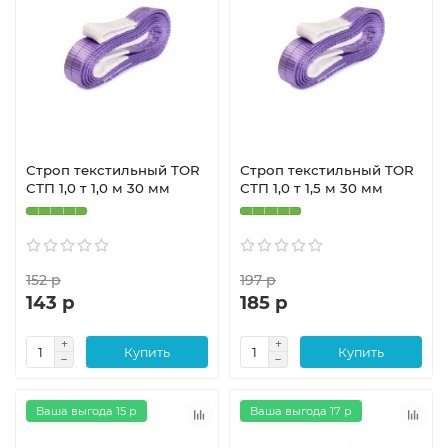
Строп текстильный TOR
Строп текстильный TOR
СТП 1,0 т 1,0 м 30 мм
СТП 1,0 т 1,5 м 30 мм
152 р
197 р
143 р
185 р
Купить
Купить
Ваша выгода 15 р
Ваша выгода 17 р