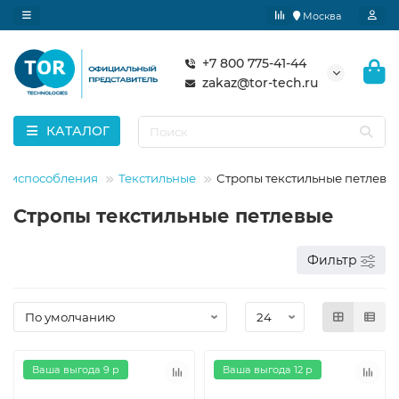
Москва
+7 800 775-41-44
zakaz@tor-tech.ru
КАТАЛОГ
 приспособления
Текстильные
Стропы текстильные петлевы
Стропы текстильные петлевые
Фильтр
Ваша выгода 9 р
Ваша выгода 12 р