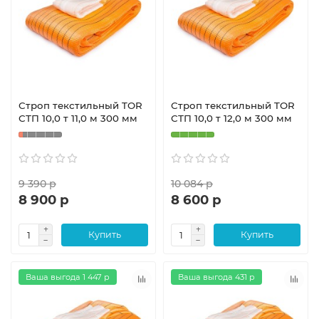
Строп текстильный TOR
Строп текстильный TOR
СТП 10,0 т 11,0 м 300 мм
СТП 10,0 т 12,0 м 300 мм
9 390 р
10 084 р
8 900 р
8 600 р
Купить
Купить
Ваша выгода 1 447 р
Ваша выгода 431 р