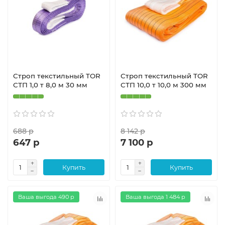
Строп текстильный TOR
Строп текстильный TOR
СТП 1,0 т 8,0 м 30 мм
СТП 10,0 т 10,0 м 300 мм
688 р
8 142 р
647 р
7 100 р
Купить
Купить
Ваша выгода 490 р
Ваша выгода 1 484 р