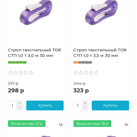
Строп текстильный TOR
Строп текстильный TOR
СТП 1,0 т 3,0 м 30 мм
СТП 1,0 т 3,5 м 30 мм
317 р
344 р
298 р
323 р
Купить
Купить
Ваша выгода 23 р
Ваша выгода 28 р