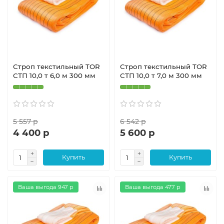
Строп текстильный TOR
Строп текстильный TOR
СТП 10,0 т 6,0 м 300 мм
СТП 10,0 т 7,0 м 300 мм
5 557 р
6 542 р
4 400 р
5 600 р
Купить
Купить
Ваша выгода 947 р
Ваша выгода 477 р