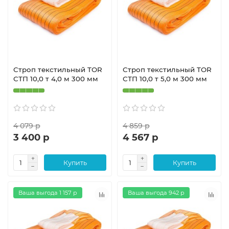
Строп текстильный TOR
Строп текстильный TOR
СТП 10,0 т 4,0 м 300 мм
СТП 10,0 т 5,0 м 300 мм
4 079 р
4 859 р
3 400 р
4 567 р
Купить
Купить
Ваша выгода 1 157 р
Ваша выгода 942 р