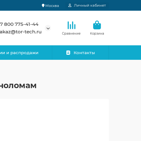
Личный кабинет
Москва
7 800 775-41-44
akaz@tor-tech.ru
Сравнение
Корзина
ии и распродажи
Контакты
оноломам