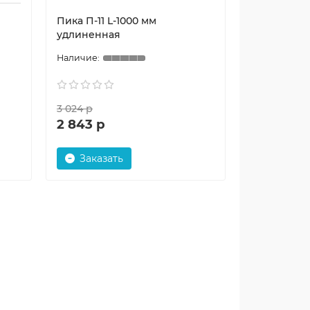
Пика П-11 L-1000 мм
удлиненная
3 024 р
2 843 р
Заказать