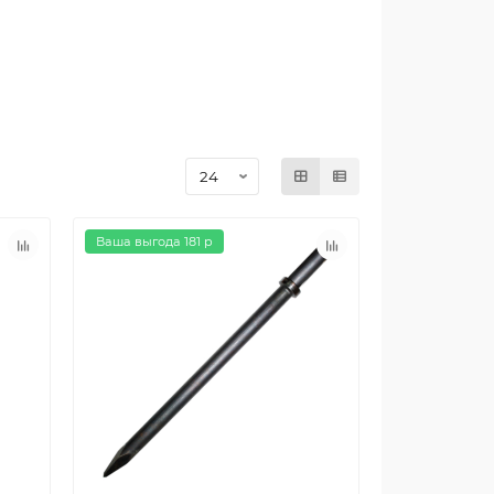
Ваша выгода 181 р