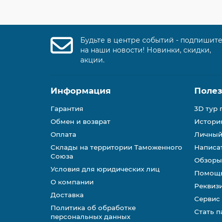
Будьте в центре событий - подпишит
на наши новости! Новинки, скидки,
акции.
Информация
Поле
Гарантия
3D тур 
Обмен и возврат
История
Оплата
Личный
Склады на территории Таможенного
Написа
Союза
Обзоры
Условия для юридических лиц
Помощь
О компании
Реквиз
Доставка
Сервис
Политика об обработке
Стать 
персональных данных