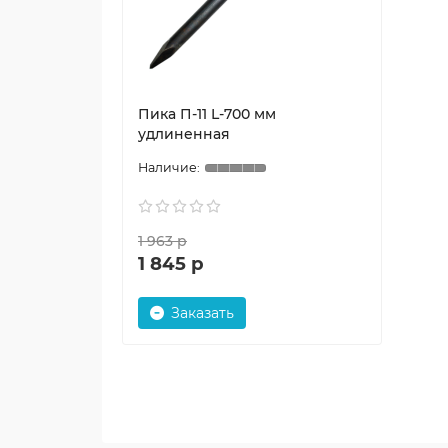
Пика П-11 L-700 мм
удлиненная
1 963 р
1 845 р
Заказать