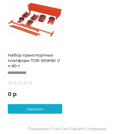
Набор транспортных
платформ TOR WSK60 г/
п 60 т
0 р
Заказать
Показано с 1 по 3 из 3 (всего 1 страниц)