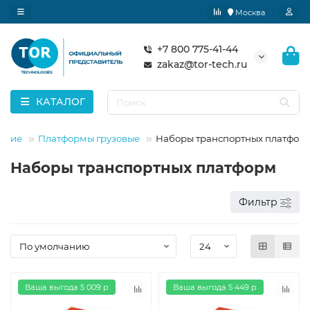
Москва
+7 800 775-41-44
zakaz@tor-tech.ru
КАТАЛОГ
ание
Платформы грузовые
Наборы транспортных платфор
Наборы транспортных платформ
Фильтр
Ваша выгода 5 009 р
Ваша выгода 5 449 р