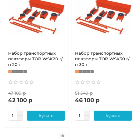
Набор транспортных
Набор транспортных
платформ TOR WSK20 г/
платформ TOR WSK30 г/
п 20 т
п 30 т
47 109 р
51 549 р
42 100 р
46 100 р
Купить
Купить