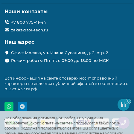
Наши контакты
+7 800 775-41-44
zakaz@tor-tech.ru
Наш адрес
Офис: Москва, ул. Ивана Сусанина, д. 2, стр. 2
Режим работы Пн-пт. с 09:00 до 18:00 по МСК
Вся информация на сайте о товарах носит справочный
характер и не является публичной офертой в соответствии с
п. 2 ст. 437 гк рф.
0
Для обеспечения оптимальной работы и улучшения
пользовательского опыта на сайте используются технологии
cookie. Продолжая пользоваться сайтом, Вы соглашаетесь с
размещением cookie-файлов на вашем устройстве на условиях,