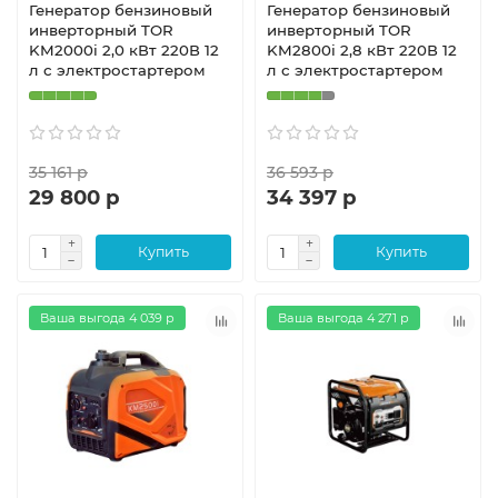
Генератор бензиновый
Генератор бензиновый
инверторный TOR
инверторный TOR
KM2000i 2,0 кВт 220В 12
KM2800i 2,8 кВт 220В 12
л с электростартером
л с электростартером
35 161 р
36 593 р
29 800 р
34 397 р
Купить
Купить
Ваша выгода 4 039 р
Ваша выгода 4 271 р