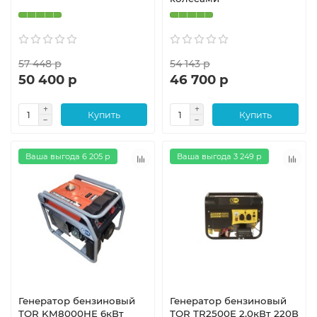
57 448 р
54 143 р
50 400 р
46 700 р
Купить
Купить
Ваша выгода 6 205 р
Ваша выгода 3 249 р
Генератор бензиновый
Генератор бензиновый
TOR KM8000HE 6кВт
TOR TR2500E 2,0кВт 220В