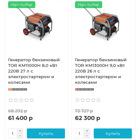
Наш выбор
Наш выбор
Генератор бензиновый
Генератор бензиновый
TOR KM11000H 8,0 кВт
TOR KM13000H 9,0 кВт
220В 27 л с
220В 26 л с
электростартером и
электростартером и
колесами
колесами
68 292 р
73 727 р
61 400 р
62 300 р
Купить
Купить