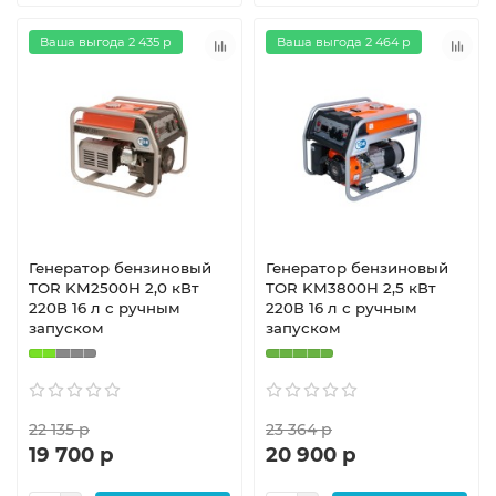
Ваша выгода 2 435 р
Ваша выгода 2 464 р
Генератор бензиновый
Генератор бензиновый
TOR KM2500H 2,0 кВт
TOR KM3800H 2,5 кВт
220В 16 л с ручным
220В 16 л с ручным
запуском
запуском
22 135 р
23 364 р
19 700 р
20 900 р