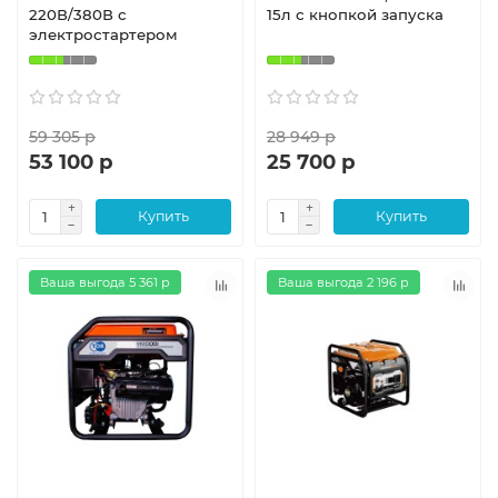
220В/380В с
15л с кнопкой запуска
электростартером
59 305 р
28 949 р
53 100 р
25 700 р
Купить
Купить
Ваша выгода 5 361 р
Ваша выгода 2 196 р