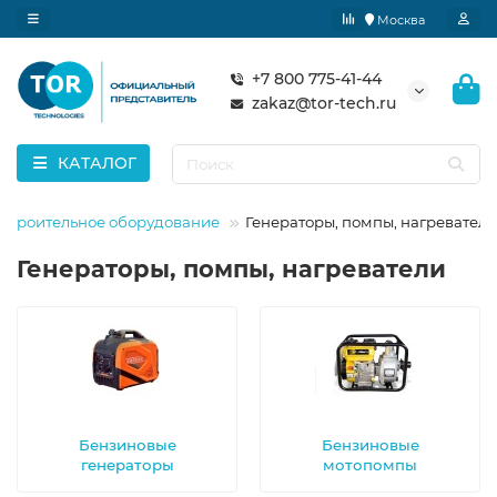
Москва
+7 800 775-41-44
zakaz@tor-tech.ru
КАТАЛОГ
Строительное оборудование
Генераторы, помпы, нагреватели
Генераторы, помпы, нагреватели
Бензиновые
Бензиновые
генераторы
мотопомпы