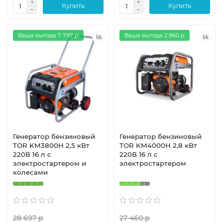
Купить
Купить
Ваша выгода 7 797 р
Ваша выгода 2 960 р
Генератор бензиновый
Генератор бензиновый
TOR KM3800H 2,5 кВт
TOR KM4000H 2,8 кВт
220В 16 л с
220В 16 л с
электростартером и
электростартером
колесами
28 697 р
27 460 р