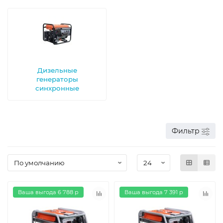
Дизельные
генераторы
синхронные
Фильтр
Ваша выгода 6 788 р
Ваша выгода 7 391 р