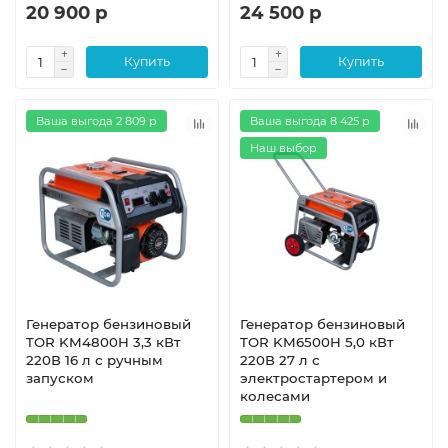
20 900 р
24 500 р
Купить
Купить
Ваша выгода 2 809 р
Ваша выгода 8 425 р
Наш выбор
Генератор бензиновый
Генератор бензиновый
TOR KM4800H 3,3 кВт
TOR KM6500H 5,0 кВт
220В 16 л с ручным
220В 27 л с
запуском
электростартером и
колесами