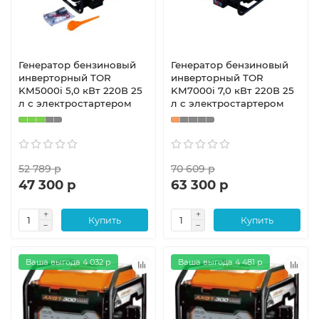
Генератор бензиновый
Генератор бензиновый
инверторный TOR
инверторный TOR
KM5000i 5,0 кВт 220В 25
KM7000i 7,0 кВт 220В 25
л с электростартером
л с электростартером
52 789 р
70 609 р
47 300 р
63 300 р
Купить
Купить
Ваша выгода 4 032 р
Ваша выгода 4 481 р