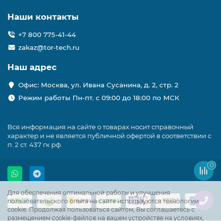
Наши контакты
+7 800 775-41-44
zakaz@tor-tech.ru
Наш адрес
Офис: Москва, ул. Ивана Сусанина, д. 2, стр. 2
Режим работы Пн-пт. с 09:00 до 18:00 по МСК
Вся информация на сайте о товарах носит справочный
характер и не является публичной офертой в соответствии с
п. 2 ст. 437 гк рф.
0
Для обеспечения оптимальной работы и улучшения
пользовательского опыта на сайте используются технологии
cookie. Продолжая пользоваться сайтом, Вы соглашаетесь с
размещением cookie-файлов на вашем устройстве на условиях,