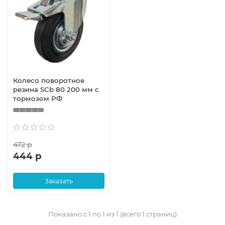
Колесо поворотное
резина SCb 80 200 мм с
тормозом РФ
472 р
444 р
Заказать
Показано с 1 по 1 из 1 (всего 1 страниц)