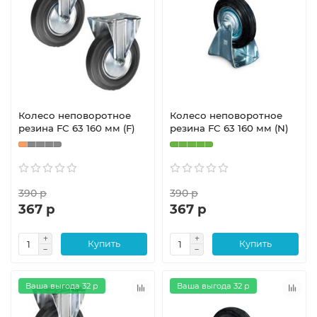
Колесо неповоротное
Колесо неповоротное
резина FC 63 160 мм (F)
резина FC 63 160 мм (N)
390 р
390 р
367 р
367 р
Купить
Купить
Ваша выгода 32 р
Ваша выгода 32 р