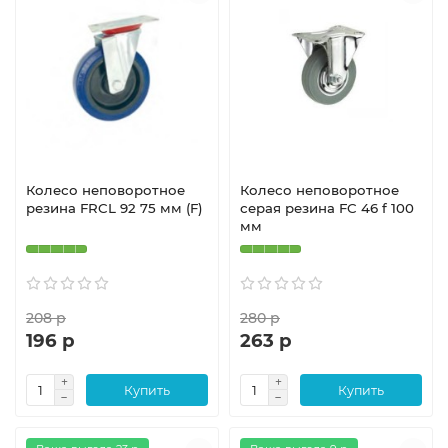
Колесо неповоротное
Колесо неповоротное
резина FRCL 92 75 мм (F)
серая резина FC 46 f 100
мм
208 р
280 р
196 р
263 р
Купить
Купить