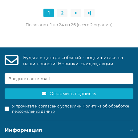
1
2
>
>|
Показано с 1 по 24 из 26 (всего 2 страниц)
Будьте в центре событий - подпишитесь на
наши новости! Новинки, скидки, акции.
Оформить подписку
Я прочитал и согласен с условиями
Политика об обработке
персональных данных
Информация