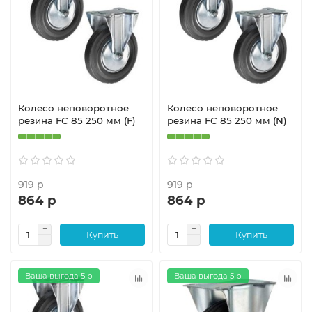
Колесо неповоротное
Колесо неповоротное
резина FC 85 250 мм (F)
резина FC 85 250 мм (N)
919 р
919 р
864 р
864 р
Купить
Купить
Ваша выгода 5 р
Ваша выгода 5 р