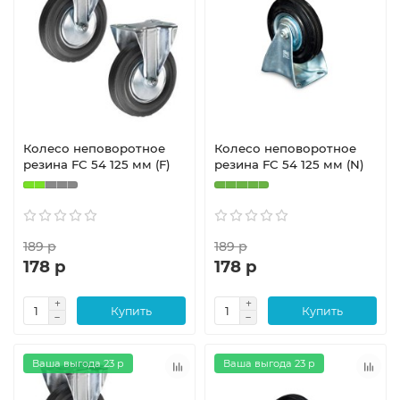
Колесо неповоротное
Колесо неповоротное
резина FC 54 125 мм (F)
резина FC 54 125 мм (N)
189 р
189 р
178 р
178 р
Купить
Купить
Ваша выгода 23 р
Ваша выгода 23 р