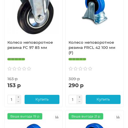
Колесо неповоротное
Колесо неповоротное
резина FC 97 85 мм
резина FRCL 42 100 мм
(F)
163 р
309 р
153 р
290 р
Купить
Купить
Ваша выгода 19 р
Ваша выгода 21 р