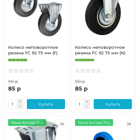
Колесо неповоротное
Колесо неповоротное
резина FC 92 75 мм (F)
резина FC 92 75 мм (N)
90 р
90 р
85 р
85 р
Купить
Купить
Ваша выгода 10 р
Ваша выгода 19 р