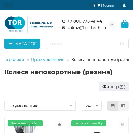
Москва
+7 800 775-41-44
zakaz@tor-tech.ru
КАТАЛОГ
са и ролики
Промышленные
Колеса неповоротные (резина
Колеса неповоротные (резина)
Фильтр
Ваша выгода 9 р
Ваша выгода 9 р