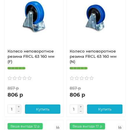
Колесо неповоротное
Колесо неповоротное
резина FRCL 63 160 мм
резина FRCL 63 160 мм
(F)
(N)
857 р
857 р
806 р
806 р
Купить
Купить
Ваша выгода 12 р
Ваша выгода 17 р