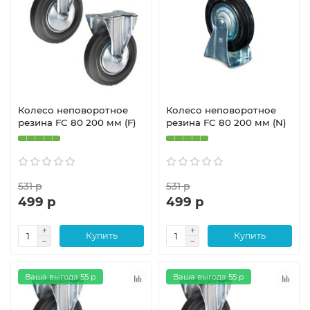
Колесо неповоротное
Колесо неповоротное
резина FC 80 200 мм (F)
резина FC 80 200 мм (N)
531 р
531 р
499 р
499 р
Купить
Купить
Ваша выгода 55 р
Ваша выгода 55 р