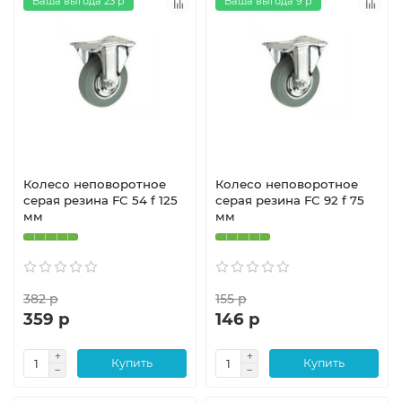
Ваша выгода 23 р
Ваша выгода 9 р
Колесо неповоротное
Колесо неповоротное
серая резина FC 54 f 125
серая резина FC 92 f 75
мм
мм
382 р
155 р
359 р
146 р
Купить
Купить