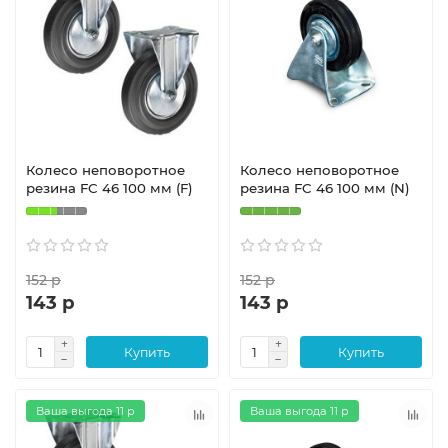
Колесо неповоротное
Колесо неповоротное
резина FC 46 100 мм (F)
резина FC 46 100 мм (N)
152 р
152 р
143 р
143 р
Купить
Купить
Ваша выгода 11 р
Ваша выгода 11 р