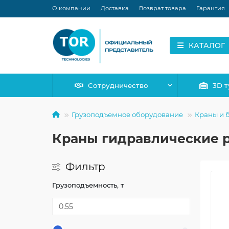
О компании
Доставка
Возврат товара
Гарантия
КАТАЛОГ
Сотрудничество
3D т
Грузоподъемное оборудование
Краны и 
Краны гидравлические 
Фильтр
Грузоподъемность, т