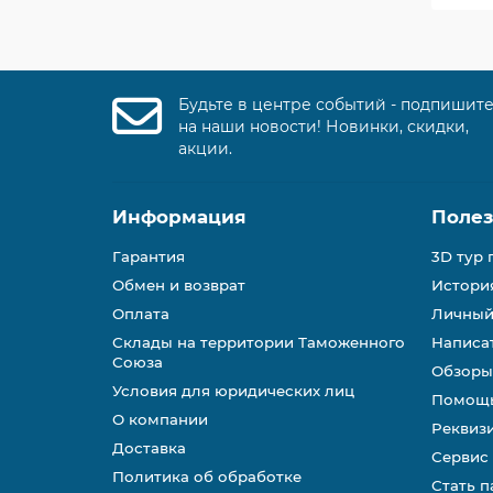
Будьте в центре событий - подпишит
на наши новости! Новинки, скидки,
акции.
Информация
Поле
Гарантия
3D тур 
Обмен и возврат
История
Оплата
Личный
Склады на территории Таможенного
Написа
Союза
Обзоры
Условия для юридических лиц
Помощь
О компании
Реквиз
Доставка
Сервис
Политика об обработке
Стать 