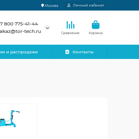
Личный кабинет
Москва
7 800 775-41-44
akaz@tor-tech.ru
Сравнение
Корзина
ии и распродажи
Контакты