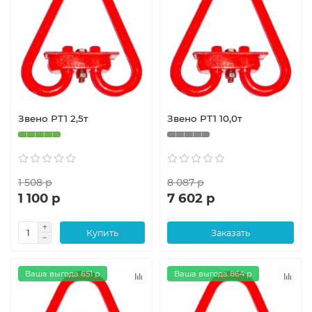
Звено РТ1 2,5т
Звено РТ1 10,0т
1 508 р
8 087 р
1 100 р
7 602 р
Купить
Заказать
Ваша выгода 651 р
Ваша выгода 864 р