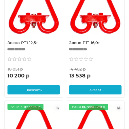
Звено РТ1 12,5т
Звено РТ1 16,0т
10 851 р
14 402 р
10 200 р
13 538 р
Заказать
Заказать
Ваша выгода 69 р
Ваша выгода 1 281 р