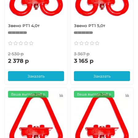
Звено РТ1 4,0т
Звено РТ1 5,0т
2 530 р
3 367 р
2 378 р
3 165 р
Заказать
Заказать
Ваша выгода 248 р
Ваша выгода 348 р