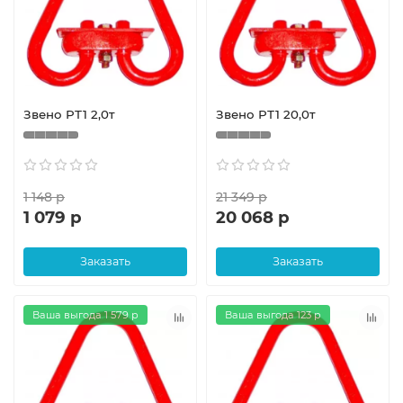
Звено РТ1 2,0т
Звено РТ1 20,0т
1 148 р
21 349 р
1 079 р
20 068 р
Заказать
Заказать
Ваша выгода 1 579 р
Ваша выгода 123 р