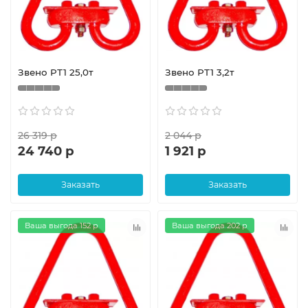
Звено РТ1 25,0т
Звено РТ1 3,2т
26 319 р
2 044 р
24 740 р
1 921 р
Заказать
Заказать
Ваша выгода 152 р
Ваша выгода 202 р