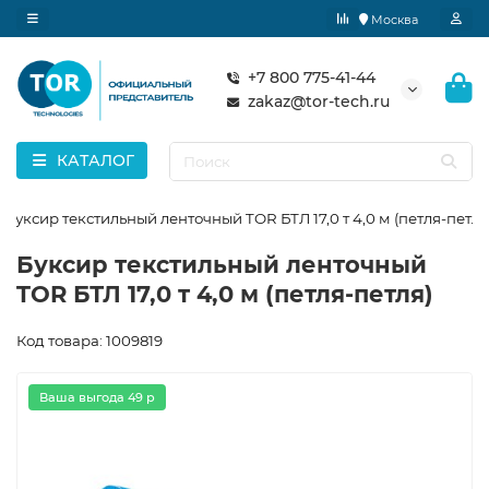
Москва
+7 800 775-41-44
zakaz@tor-tech.ru
КАТАЛОГ
Буксир текстильный ленточный TOR БТЛ 17,0 т 4,0 м (петля-петля
Буксир текстильный ленточный
TOR БТЛ 17,0 т 4,0 м (петля-петля)
Код товара: 1009819
Ваша выгода 49 р