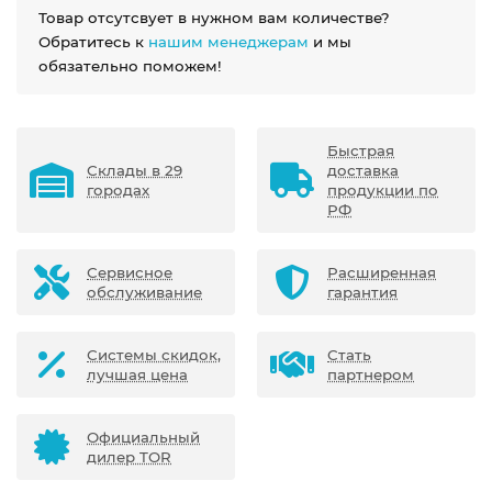
Товар отсутсвует в нужном вам количестве?
Обратитесь к
нашим менеджерам
и мы
обязательно поможем!
Быстрая
Склады в 29
доставка
городах
продукции по
РФ
Сервисное
Расширенная
обслуживание
гарантия
Системы скидок,
Стать
лучшая цена
партнером
Официальный
дилер TOR