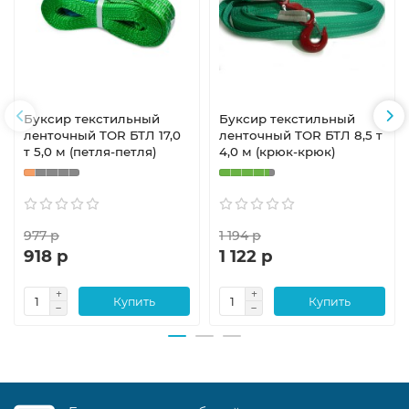
Буксир текстильный
Буксир текстильный
ленточный TOR БТЛ 17,0
ленточный TOR БТЛ 8,5 т
т 5,0 м (петля-петля)
4,0 м (крюк-крюк)
977 р
1 194 р
918 р
1 122 р
Купить
Купить