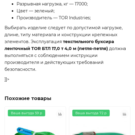
Разрывная нагрузка, кг — 17000;
Цвет — зеленый;
Производитель — TOR Industries;
Выбирать изделие следует по допустимой нагрузке,
длине, типу материала и конструкции крепежных
элементов. Эксплуатация
текстильного буксира
ленточный TOR БТЛ 17,0 т 4,0 м (петля-петля)
должна
выполняться с соблюдением инструкции
производителя и действующих требований
безопасности.
]]>
Похожие товары
Ваша выгода 59 р
Ваша выгода 72 р