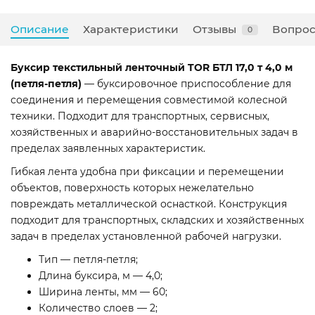
Описание
Характеристики
Отзывы
Вопрос
0
Буксир текстильный ленточный TOR БТЛ 17,0 т 4,0 м
(петля-петля)
— буксировочное приспособление для
соединения и перемещения совместимой колесной
техники. Подходит для транспортных, сервисных,
хозяйственных и аварийно-восстановительных задач в
пределах заявленных характеристик.
Гибкая лента удобна при фиксации и перемещении
объектов, поверхность которых нежелательно
повреждать металлической оснасткой. Конструкция
подходит для транспортных, складских и хозяйственных
задач в пределах установленной рабочей нагрузки.
Тип — петля-петля;
Длина буксира, м — 4,0;
Ширина ленты, мм — 60;
Количество слоев — 2;