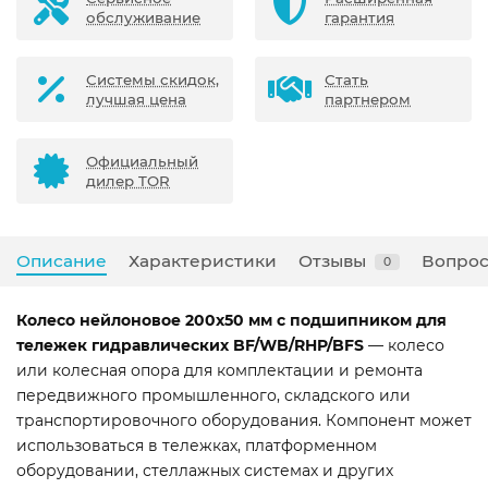
обслуживание
гарантия
Системы скидок,
Стать
лучшая цена
партнером
Официальный
дилер TOR
Описание
Характеристики
Отзывы
Вопрос
0
Колесо нейлоновое 200х50 мм с подшипником для
тележек гидравлических BF/WB/RHP/BFS
— колесо
или колесная опора для комплектации и ремонта
передвижного промышленного, складского или
транспортировочного оборудования. Компонент может
использоваться в тележках, платформенном
оборудовании, стеллажных системах и других