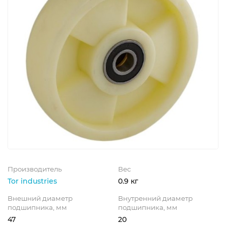
Производитель
Вес
Tor industries
0.9 кг
Внешний диаметр
Внутренний диаметр
подшипника, мм
подшипника, мм
47
20