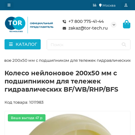
Москва
+7 800 775-41-44
zakaz@tor-tech.ru
КАТАЛОГ
новое 200х50 мм с подшипником для тележек гидравлических 
Колесо нейлоновое 200х50 мм с
подшипником для тележек
гидравлических BF/WB/RHP/BFS
Код товара: 1011983
Ваша выгода 47 р