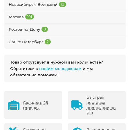
Новосибирск, Воинский
12
Москва
101
Ростов-на-Дону
8
Санкт-Петербург
2
Товар отсутсвует в нужном вам количестве?
Обратитесь к
нашим менеджерам
и мы
обязательно поможем!
Быстрая
Склады в 29
доставка
городах
продукции по
РФ
Сервисное
Расширенная