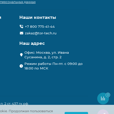
 персональных данных
и
Наши контакты
+7 800 775-41-44
zakaz@tor-tech.ru
Наш адрес
Офис: Москва, ул. Ивана
Сусанина, д. 2, стр. 2
Режим работы Пн-пт. с 09:00 до
18:00 по МСК
0
2 ст. 437 гк рф.
okie. Продолжая пользоваться