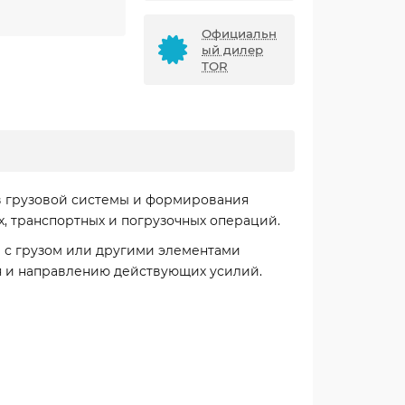
Официальн
ый дилер
TOR
в грузовой системы и формирования
, транспортных и погрузочных операций.
 с грузом или другими элементами
я и направлению действующих усилий.