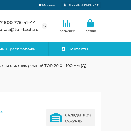
Личный кабинет
Москва
7 800 775-41-44
akaz@tor-tech.ru
Сравнение
Корзина
ии и распродажи
Контакты
 для стяжных ремней TOR 20,0 т 100 мм (Q)
es
Склады в 29
городах