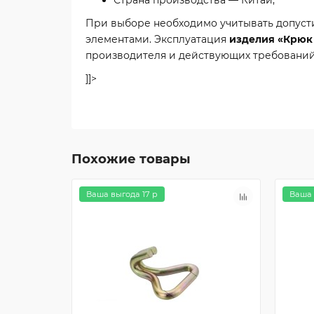
Страна производства — Китай;
При выборе необходимо учитывать допусти
элементами. Эксплуатация
изделия «Крюк 
производителя и действующих требований
]]>
Похожие товары
Ваша выгода 17 р
Ваша 