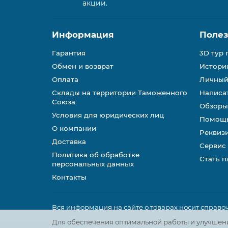
акции.
Информация
Поле
Гарантия
3D тур 
Обмен и возврат
История
Оплата
Личный
Склады на территории Таможенного
Написа
Союза
Обзоры
Условия для юридических лиц
Помощь
О компании
Реквиз
Доставка
Сервис
Политика об обработке
Стать 
персональных данных
Контакты
Вся информация на сайте о товарах носит справочн
Для обеспечения оптимальной работы и улучшения