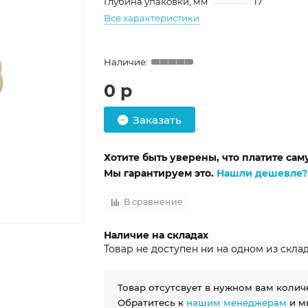
Глубина упаковки, мм
17
Все характеристики
0 р
Заказать
Хотите быть уверены, что платите са
Мы гарантируем это.
Нашли дешевле?
В сравнение
Наличие на складах
Товар не доступен ни на одном из скла
Товар отсутсвует в нужном вам колич
Обратитесь к
нашим менеджерам
и м