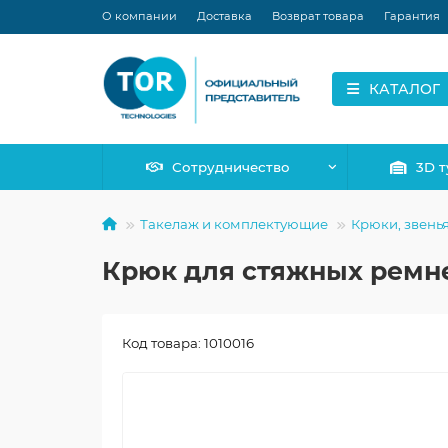
О компании
Доставка
Возврат товара
Гарантия
КАТАЛОГ
Сотрудничество
3D т
Такелаж и комплектующие
Крюки, звенья
Крюк для стяжных ремней
Код товара: 1010016