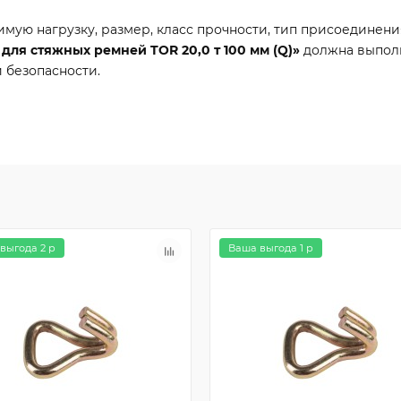
мую нагрузку, размер, класс прочности, тип присоединен
для стяжных ремней TOR 20,0 т 100 мм (Q)»
должна выполн
 безопасности.
выгода 2 р
Ваша выгода 1 р