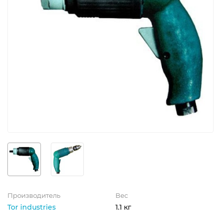
Производитель
Вес
Tor industries
1.1 кг