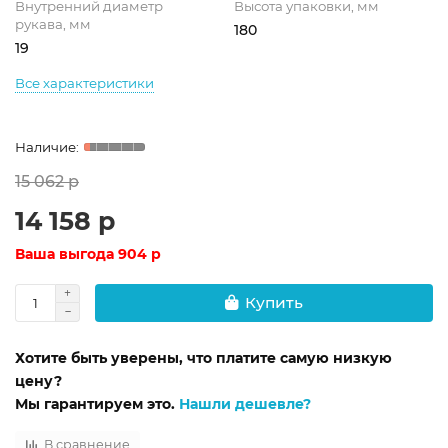
Внутренний диаметр
Высота упаковки, мм
рукава, мм
180
19
Все характеристики
15 062 р
14 158 р
Ваша выгода
904 р
Купить
Хотите быть уверены, что платите самую низкую
цену?
Мы гарантируем это.
Нашли дешевле?
В сравнение