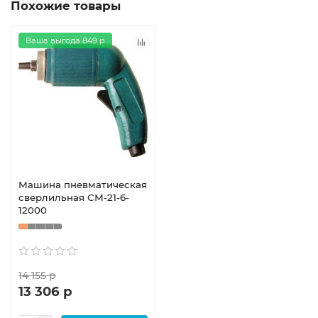
Похожие товары
Ваша выгода 849 р
Машина пневматическая
сверлильная СМ-21-6-
12000
14 155 р
13 306 р