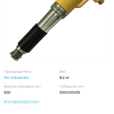
Производитель
Вес
Tor industries
8.2 кг
Высота упаковки, мм
Габариты, мм
500
500х120х95
Все характеристики