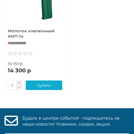
Молоток клепальный
КМП-14
16 151 р
14 300 р
Купить
Будьте в центре событий - подпишитесь на
наши новости! Новинки, скидки, акции.