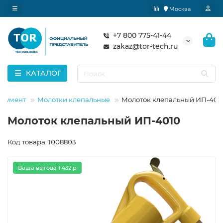
Москва
+7 800 775-41-44
zakaz@tor-tech.ru
КАТАЛОГ
трумент
Молотки клепальные
Молоток клепальный ИП-401
Молоток клепальный ИП-4010
Код товара: 1008803
Ваша выгода 1 432 р