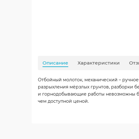
Описание
Характеристики
Отз
Отбойный молоток, механический – ручное 
разрыхления мёрзлых грунтов, разборки б
и горнодобывающие работы невозможны бе
чем доступной ценой.