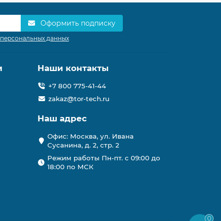
Оформить подписку
 персональных данных
и
Наши контакты
+7 800 775-41-44
zakaz@tor-tech.ru
Наш адрес
Офис: Москва, ул. Ивана
Сусанина, д. 2, стр. 2
Режим работы Пн-пт. с 09:00 до
18:00 по МСК
0