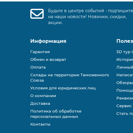
Будьте в центре событий - подпишит
на наши новости! Новинки, скидки,
акции.
Информация
Поле
Гарантия
3D тур 
Обмен и возврат
История
Оплата
Личный
Склады на территории Таможенного
Написа
Союза
Обзоры
Условия для юридических лиц
Помощь
О компании
Реквиз
Доставка
Сервис
Политика об обработке
Стать 
персональных данных
Контакты