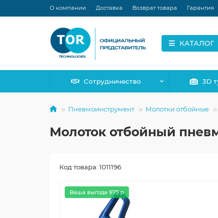
О компании
Доставка
Возврат товара
Гарантия
КАТАЛОГ
Сотрудничество
3D т
Пневмоинструмент
Молотки отбойные
Молоток отбойный пнев
Код товара: 1011196
Ваша выгода 975 р