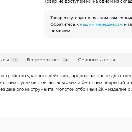
Товар не доступен ни на одном из скла
Товар отсутсвует в нужном вам колич
Обратитесь к
нашим менеджерам
и м
поможем!
ывы
Вопрос-ответ
Сравнить цены
0
0
устройство ударного действия, предназначенное для отдел
етонных фундаментов, асфальтовых и бетонных покрытий и
з данного инструмента. Молоток отбойный 2К – изделие с