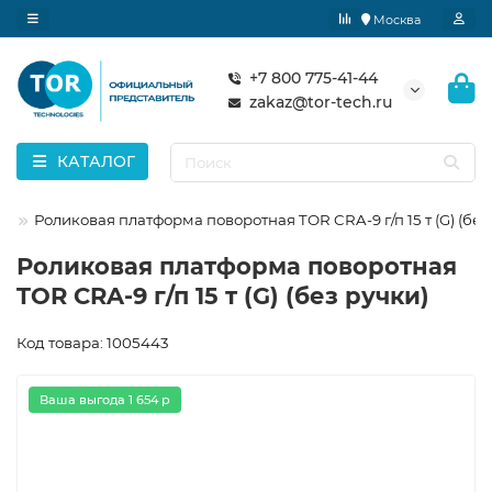
Москва
+7 800 775-41-44
zakaz@tor-tech.ru
КАТАЛОГ
A
Роликовая платформа поворотная TOR CRA-9 г/п 15 т (G) (без
Роликовая платформа поворотная
TOR CRA-9 г/п 15 т (G) (без ручки)
Код товара: 1005443
Ваша выгода 1 654 р