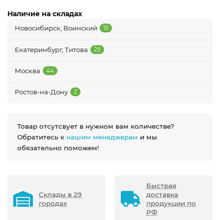
Наличие на складах
Новосибирск, Воинский
15
Екатеринбург, Титова
25
Москва
44
Ростов-на-Дону
2
Товар отсутсвует в нужном вам количестве?
Обратитесь к
нашим менеджерам
и мы
обязательно поможем!
Быстрая
Склады в 29
доставка
городах
продукции по
РФ