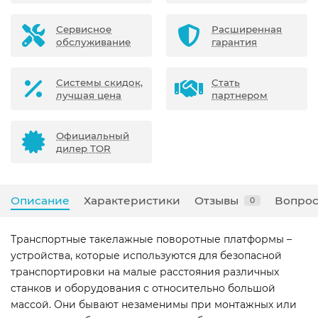
Сервисное
Расширенная
обслуживание
гарантия
Системы скидок,
Стать
лучшая цена
партнером
Официальный
дилер TOR
Описание
Характеристики
Отзывы
Вопрос
0
Транспортные такелажные поворотные платформы –
устройства, которые используются для безопасной
транспортировки на малые расстояния различных
станков и оборудования с относительно большой
массой. Они бывают незаменимы при монтажных или