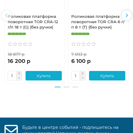
Роликовая платформа
Роликовая платформа
поворотная TOR CRA-12
поворотная TOR CRA-6 г/
г/п 18 т (G) (без ручки)
п 8 т (T) (без ручки)
18 877 р
7 093 р
16 200 р
6 100 р
Купить
Купить
Будьте в центре событий - подпишитесь на