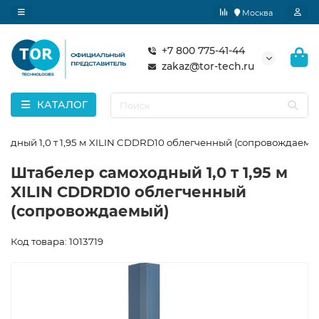
Москва
+7 800 775-41-44
zakaz@tor-tech.ru
КАТАЛОГ
одный 1,0 т 1,95 м XILIN CDDRD10 облегченный (сопровождаемы
Штабелер самоходный 1,0 т 1,95 м
XILIN CDDRD10 облегченный
(сопровождаемый)
Код товара: 1013719