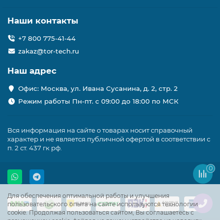
Наши контакты
+7 800 775-41-44
zakaz@tor-tech.ru
Наш адрес
Офис: Москва, ул. Ивана Сусанина, д. 2, стр. 2
Режим работы Пн-пт. с 09:00 до 18:00 по МСК
Вся информация на сайте о товарах носит справочный
характер и не является публичной офертой в соответствии с
п. 2 ст. 437 гк рф.
0
Для обеспечения оптимальной работы и улучшения
пользовательского опыта на сайте используются технологии
cookie. Продолжая пользоваться сайтом, Вы соглашаетесь с