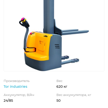
Производитель
Вес
Tor industries
620 кг
Аккумулятор, В/Ач
Вес аккумулятора, кг
24/85
50