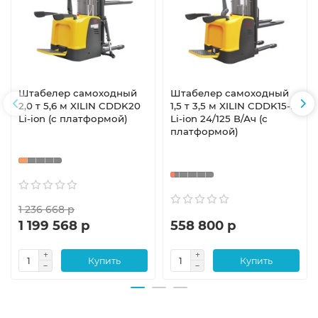
Штабелер самоходный
Штабелер самоходный
2,0 т 5,6 м XILIN CDDK20
1,5 т 3,5 м XILIN CDDK15-III
Li-ion (с платформой)
Li-ion 24/125 В/Ач (с
платформой)
1 236 668 р
1 199 568 р
558 800 р
Купить
Купить