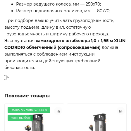
Размер ведущего колеса, мм — 250х70;
Размер подвилочных роликов, мм — 80х70;
При подборе важно учитывать грузоподъемность,
высоту подъема, длину вил, остаточную
грузоподъемность и ширину рабочего прохода.
Эксплуатация
самоходного штабелера 1,0 т 1,95 м XILIN
CDDRD10 облегченный (сопровождаемый)
должна
выполняться с соблюдением инструкции
производителя и действующих требований
безопасности.
]]>
Похожие товары
Ваша выгода 37 100 р
Наш выбор