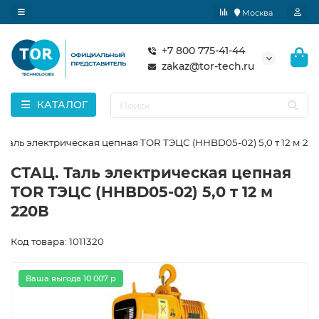
Москва
+7 800 775-41-44
zakaz@tor-tech.ru
КАТАЛОГ
 Таль электрическая цепная TOR ТЭЦС (HHBD05-02) 5,0 т 12 м 22
СТАЦ. Таль электрическая цепная
TOR ТЭЦС (HHBD05-02) 5,0 т 12 м
220В
Код товара: 1011320
Ваша выгода 10 007 р