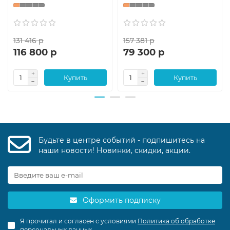
131 416 р
157 381 р
116 800 р
79 300 р
Купить
Купить
Будьте в центре событий - подпишитесь на
наши новости! Новинки, скидки, акции.
Оформить подписку
Я прочитал и согласен с условиями
Политика об обработке
персональных данных