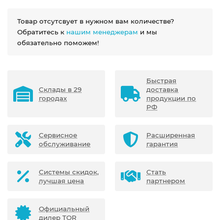
Товар отсутсвует в нужном вам количестве?
Обратитесь к
нашим менеджерам
и мы
обязательно поможем!
Быстрая
Склады в 29
доставка
городах
продукции по
РФ
Сервисное
Расширенная
обслуживание
гарантия
Системы скидок,
Стать
лучшая цена
партнером
Официальный
дилер TOR