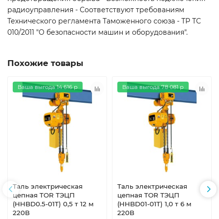
радиоуправления - Соответствуют требованиям
Технического регламента Таможенного союза - ТР ТС
010/2011 "О безопасности машин и оборудования".
Похожие товары
Ваша выгода 14 616 р
Ваша выгода 78 081 р
Таль электрическая
Таль электрическая
цепная TOR ТЭЦП
цепная TOR ТЭЦП
(HHBD0.5-01T) 0,5 т 12 м
(HHBD01-01T) 1,0 т 6 м
220В
220В