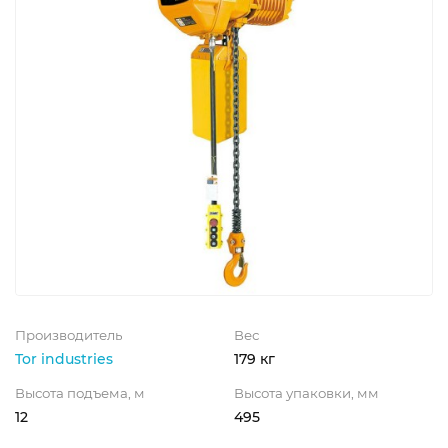
Производитель
Вес
Tor industries
179 кг
Высота подъема, м
Высота упаковки, мм
12
495