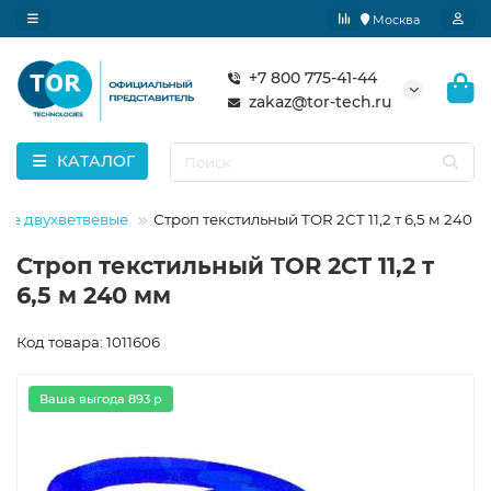
Москва
+7 800 775-41-44
zakaz@tor-tech.ru
КАТАЛОГ
ные двухветвевые
Строп текстильный TOR 2СТ 11,2 т 6,5 м 240 
Строп текстильный TOR 2СТ 11,2 т
6,5 м 240 мм
Код товара: 1011606
Ваша выгода 893 р