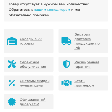
Товар отсутсвует в нужном вам количестве?
Обратитесь к
нашим менеджерам
и мы
обязательно поможем!
Быстрая
Склады в 29
доставка
городах
продукции по
РФ
Сервисное
Расширенная
обслуживание
гарантия
Системы скидок,
Стать
лучшая цена
партнером
Официальный
дилер TOR