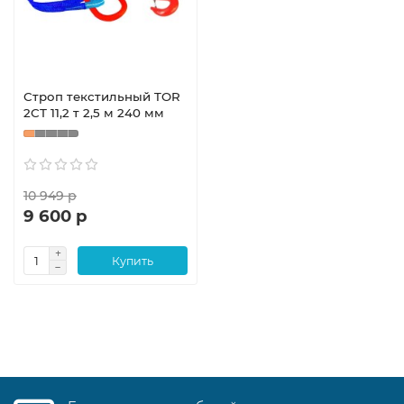
Строп текстильный TOR
2СТ 11,2 т 2,5 м 240 мм
10 949 р
9 600 р
Купить