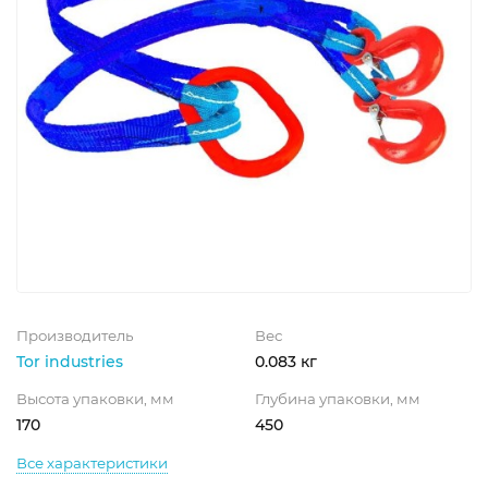
Производитель
Вес
Tor industries
0.083 кг
Высота упаковки, мм
Глубина упаковки, мм
170
450
Все характеристики