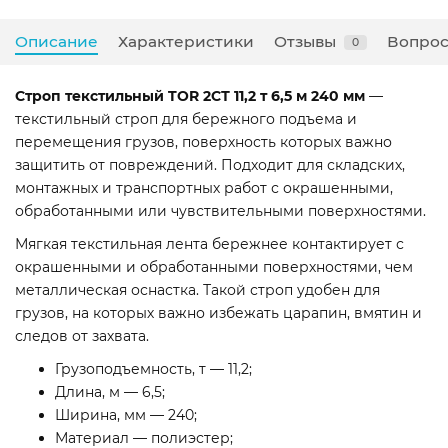
Описание
Характеристики
Отзывы
Вопрос
0
Строп текстильный TOR 2СТ 11,2 т 6,5 м 240 мм
—
текстильный строп для бережного подъема и
перемещения грузов, поверхность которых важно
защитить от повреждений. Подходит для складских,
монтажных и транспортных работ с окрашенными,
обработанными или чувствительными поверхностями.
Мягкая текстильная лента бережнее контактирует с
окрашенными и обработанными поверхностями, чем
металлическая оснастка. Такой строп удобен для
грузов, на которых важно избежать царапин, вмятин и
следов от захвата.
Грузоподъемность, т — 11,2;
Длина, м — 6,5;
Ширина, мм — 240;
Материал — полиэстер;