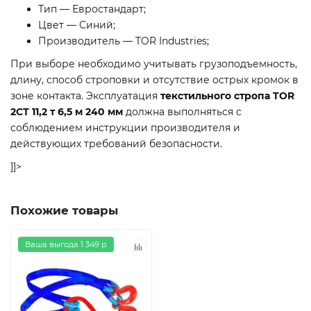
Тип — Евростандарт;
Цвет — Синий;
Производитель — TOR Industries;
При выборе необходимо учитывать грузоподъемность,
длину, способ строповки и отсутствие острых кромок в
зоне контакта. Эксплуатация
текстильного стропа TOR
2СТ 11,2 т 6,5 м 240 мм
должна выполняться с
соблюдением инструкции производителя и
действующих требований безопасности.
]]>
Похожие товары
Ваша выгода 1 349 р