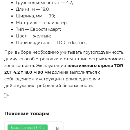
Грузоподъемность, т — 4,2;
Длина, м — 18,0;
Ширина, мм — 90;
Материал — полиэстер;
Тип — Евростандарт;
Цвет — желтый;
Производитель — TOR Industries;
При выборе необходимо учитывать грузоподъемность,
длину, способ строповки и отсутствие острых кромок в
зоне контакта. Эксплуатация
текстильного стропа TOR
2СТ 4,2 т 18,0 м 90 мм
должна выполняться с
соблюдением инструкции производителя и
действующих требований безопасности.
]]>
Похожие товары
Ваша выгода 1 349 р