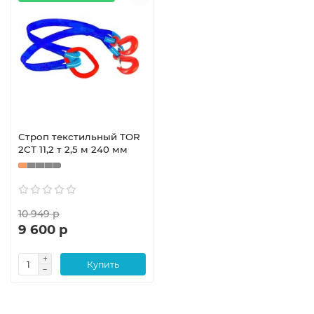
Строп текстильный TOR
2СТ 11,2 т 2,5 м 240 мм
10 949 р
9 600 р
Купить