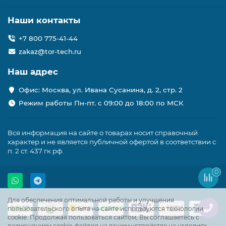
Наши контакты
+7 800 775-41-44
zakaz@tor-tech.ru
Наш адрес
Офис: Москва, ул. Ивана Сусанина, д. 2, стр. 2
Режим работы Пн-пт. с 09:00 до 18:00 по МСК
Вся информация на сайте о товарах носит справочный
характер и не является публичной офертой в соответствии с
п. 2 ст. 437 гк рф.
0
Для обеспечения оптимальной работы и улучшения
пользовательского опыта на сайте используются технологии
cookie. Продолжая пользоваться сайтом, Вы соглашаетесь с
размещением cookie-файлов на вашем устройстве на условиях,