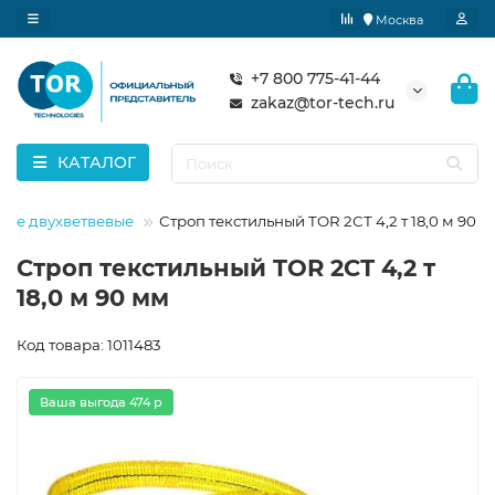
Москва
+7 800 775-41-44
zakaz@tor-tech.ru
КАТАЛОГ
ные двухветвевые
Строп текстильный TOR 2СТ 4,2 т 18,0 м 90 
Строп текстильный TOR 2СТ 4,2 т
18,0 м 90 мм
Код товара: 1011483
Ваша выгода 474 р