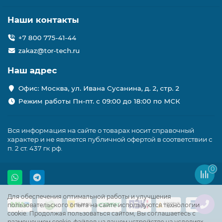
Наши контакты
+7 800 775-41-44
zakaz@tor-tech.ru
Наш адрес
Офис: Москва, ул. Ивана Сусанина, д. 2, стр. 2
Режим работы Пн-пт. с 09:00 до 18:00 по МСК
Вся информация на сайте о товарах носит справочный
характер и не является публичной офертой в соответствии с
п. 2 ст. 437 гк рф.
0
Для обеспечения оптимальной работы и улучшения
пользовательского опыта на сайте используются технологии
cookie. Продолжая пользоваться сайтом, Вы соглашаетесь с
размещением cookie-файлов на вашем устройстве на условиях,