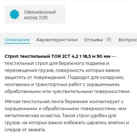
Официальный
дилер TOR
Описание
Характеристики
Отзывы
Вопрос
0
Строп текстильный TOR 2СТ 4,2 т 18,5 м 90 мм
—
текстильный строп для бережного подъема и
перемещения грузов, поверхность которых важно
защитить от повреждений. Подходит для складских,
монтажных и транспортных работ с окрашенными,
обработанными или чувствительными поверхностями.
Мягкая текстильная лента бережнее контактирует с
окрашенными и обработанными поверхностями, чем
металлическая оснастка. Такой строп удобен для
грузов, на которых важно избежать царапин, вмятин и
следов от захвата.