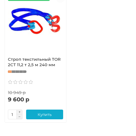
Строп текстильный TOR
2СТ 11,2 т 2,5 м 240 мм
10 949 р
9 600 р
Купить