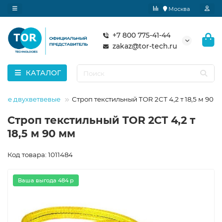
Москва
+7 800 775-41-44
zakaz@tor-tech.ru
КАТАЛОГ
ные двухветвевые
Строп текстильный TOR 2СТ 4,2 т 18,5 м 90 
Строп текстильный TOR 2СТ 4,2 т
18,5 м 90 мм
Код товара: 1011484
Ваша выгода 484 р