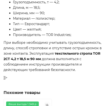
Грузоподъемность, т — 4,2;
Длина, м — 18,5;
Ширина, мм — 90;
Материал — полиэстер;
Тип — Евростандарт;
Цвет — желтый;
Производитель — TOR Industries;
При выборе необходимо учитывать грузоподъемность,
длину, способ строповки и отсутствие острых кромок в
зоне контакта. Эксплуатация
текстильного стропа TOR
2СТ 4,2 т 18,5 м 90 мм
должна выполняться с
соблюдением инструкции производителя и
действующих требований безопасности.
]]>
Похожие товары
Ваша выгода 1 349 р