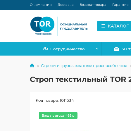
О компании
Доставка
Возврат товара
Гарантия
КАТАЛОГ
Сотрудничество
3D т
Стропы и грузозахватные приспособления
Строп текстильный TOR 2С
Код товара: 1011534
Ваша выгода 465 р