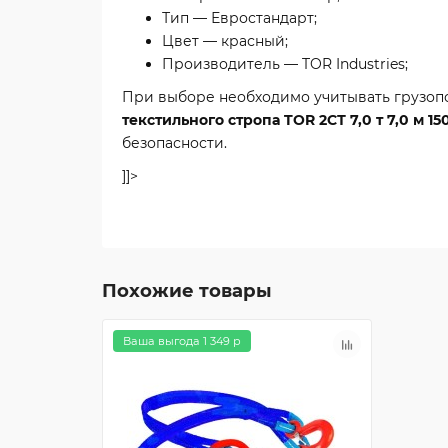
Тип — Евростандарт;
Цвет — красный;
Производитель — TOR Industries;
При выборе необходимо учитывать грузопод
текстильного стропа TOR 2СТ 7,0 т 7,0 м 15
безопасности.
]]>
Похожие товары
Ваша выгода 1 349 р