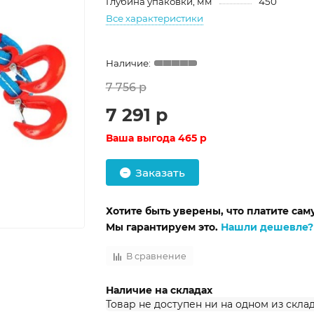
Глубина упаковки, мм
450
Все характеристики
7 756 р
7 291 р
Ваша выгода
465 р
Заказать
Хотите быть уверены, что платите са
Мы гарантируем это.
Нашли дешевле?
В сравнение
Наличие на складах
Товар не доступен ни на одном из скла