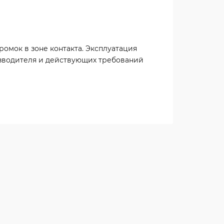
омок в зоне контакта. Эксплуатация
зводителя и действующих требований