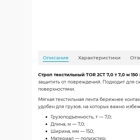
Описание
Характеристики
Отз
Строп текстильный TOR 2СТ 7,0 т 7,0 м 150
защитить от повреждений. Подходит для с
поверхностями.
Мягкая текстильная лента бережнее конта
удобен для грузов, на которых важно избеж
Грузоподъемность, т — 7,0;
Длина, м — 7,0;
Ширина, мм — 150;
Материал — полиэстер;