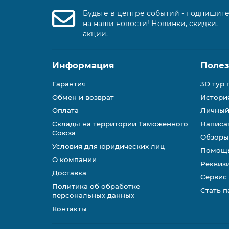
Будьте в центре событий - подпишит
на наши новости! Новинки, скидки,
акции.
Информация
Поле
Гарантия
3D тур 
Обмен и возврат
История
Оплата
Личный
Склады на территории Таможенного
Написа
Союза
Обзоры
Условия для юридических лиц
Помощь
О компании
Реквиз
Доставка
Сервис
Политика об обработке
Стать 
персональных данных
Контакты