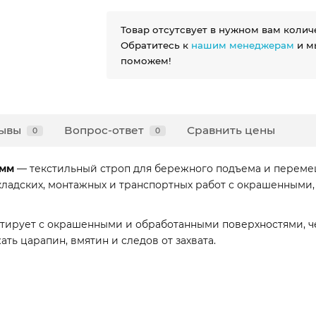
Товар отсутсвует в нужном вам колич
Обратитесь к
нашим менеджерам
и м
поможем!
ывы
Вопрос-ответ
Сравнить цены
0
0
 мм
— текстильный строп для бережного подъема и перемещ
кладских, монтажных и транспортных работ с окрашенными
ктирует с окрашенными и обработанными поверхностями, че
ать царапин, вмятин и следов от захвата.