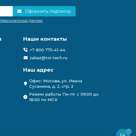
Оформить подписку
 персональных данных
и
Наши контакты
+7 800 775-41-44
zakaz@tor-tech.ru
Наш адрес
Офис: Москва, ул. Ивана
Сусанина, д. 2, стр. 2
Режим работы Пн-пт. с 09:00 до
18:00 по МСК
0