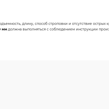
ъемность, длину, способ строповки и отсутствие острых кр
0 мм
должна выполняться с соблюдением инструкции прои