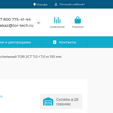
Личный кабинет
Москва
7 800 775-41-44
akaz@tor-tech.ru
Сравнение
Корзина
ии и распродажи
Контакты
стильный TOR 2СТ 7,0 т 7,0 м 150 мм
es
Склады в 29
городах