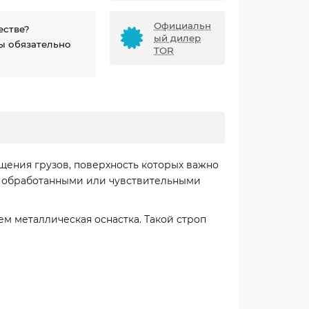
Официальн
естве?
ый дилер
ы обязательно
TOR
ения грузов, поверхность которых важно
, обработанными или чувствительными
м металлическая оснастка. Такой строп