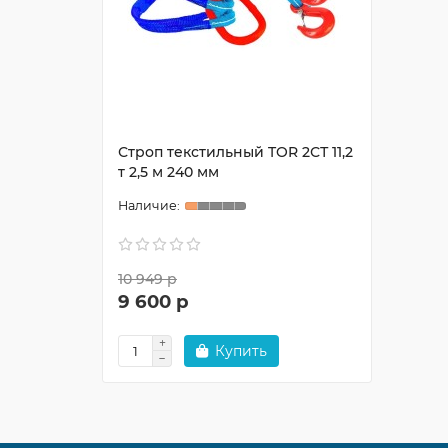
Строп текстильный TOR 2СТ 11,2
т 2,5 м 240 мм
10 949 р
9 600 р
Купить