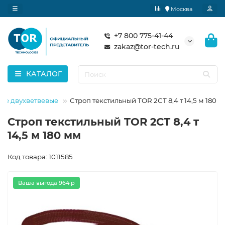
Москва
+7 800 775-41-44
zakaz@tor-tech.ru
КАТАЛОГ
ные двухветвевые
Строп текстильный TOR 2СТ 8,4 т 14,5 м 180 
Строп текстильный TOR 2СТ 8,4 т
14,5 м 180 мм
Код товара: 1011585
Ваша выгода 964 р