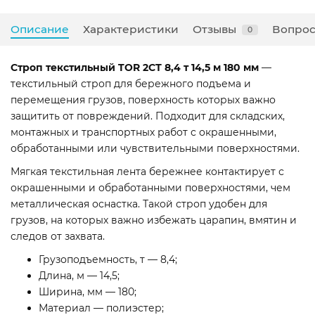
Описание
Характеристики
Отзывы
Вопрос
0
Строп текстильный TOR 2СТ 8,4 т 14,5 м 180 мм
—
текстильный строп для бережного подъема и
перемещения грузов, поверхность которых важно
защитить от повреждений. Подходит для складских,
монтажных и транспортных работ с окрашенными,
обработанными или чувствительными поверхностями.
Мягкая текстильная лента бережнее контактирует с
окрашенными и обработанными поверхностями, чем
металлическая оснастка. Такой строп удобен для
грузов, на которых важно избежать царапин, вмятин и
следов от захвата.
Грузоподъемность, т — 8,4;
Длина, м — 14,5;
Ширина, мм — 180;
Материал — полиэстер;