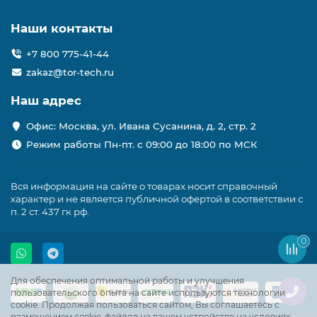
Наши контакты
+7 800 775-41-44
zakaz@tor-tech.ru
Наш адрес
Офис: Москва, ул. Ивана Сусанина, д. 2, стр. 2
Режим работы Пн-пт. с 09:00 до 18:00 по МСК
Вся информация на сайте о товарах носит справочный
характер и не является публичной офертой в соответствии с
п. 2 ст. 437 гк рф.
0
Для обеспечения оптимальной работы и улучшения
пользовательского опыта на сайте используются технологии
cookie. Продолжая пользоваться сайтом, Вы соглашаетесь с
размещением cookie-файлов на вашем устройстве на условиях,