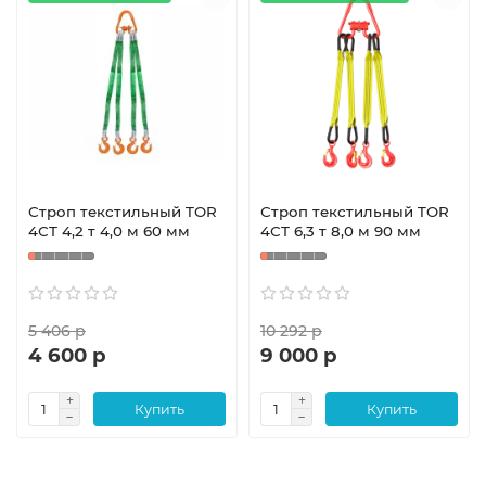
Строп текстильный TOR
Строп текстильный TOR
4СТ 4,2 т 4,0 м 60 мм
4СТ 6,3 т 8,0 м 90 мм
5 406 р
10 292 р
4 600 р
9 000 р
Купить
Купить