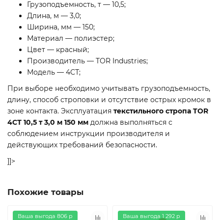
Грузоподъемность, т — 10,5;
Длина, м — 3,0;
Ширина, мм — 150;
Материал — полиэстер;
Цвет — красный;
Производитель — TOR Industries;
Модель — 4СТ;
При выборе необходимо учитывать грузоподъемность,
длину, способ строповки и отсутствие острых кромок в
зоне контакта. Эксплуатация
текстильного стропа TOR
4СТ 10,5 т 3,0 м 150 мм
должна выполняться с
соблюдением инструкции производителя и
действующих требований безопасности.
]]>
Похожие товары
Ваша выгода 806 р
Ваша выгода 1 292 р