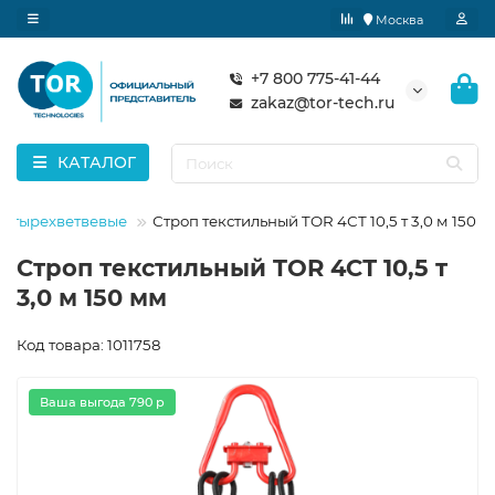
Москва
+7 800 775-41-44
zakaz@tor-tech.ru
КАТАЛОГ
четырехветвевые
Строп текстильный TOR 4СТ 10,5 т 3,0 м 150 
Строп текстильный TOR 4СТ 10,5 т
3,0 м 150 мм
Код товара: 1011758
Ваша выгода 790 р