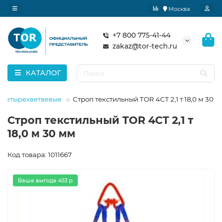
Москва
+7 800 775-41-44
zakaz@tor-tech.ru
КАТАЛОГ
 четырехветвевые
Строп текстильный TOR 4СТ 2,1 т 18,0 м 30 
Строп текстильный TOR 4СТ 2,1 т
18,0 м 30 мм
Код товара: 1011667
Ваша выгода 453 р