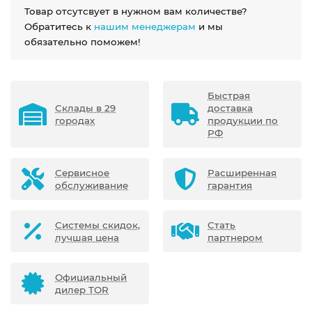
Товар отсутсвует в нужном вам количестве?
Обратитесь к
нашим менеджерам
и мы
обязательно поможем!
Быстрая
Склады в 29
доставка
городах
продукции по
РФ
Сервисное
Расширенная
обслуживание
гарантия
Системы скидок,
Стать
лучшая цена
партнером
Официальный
дилер TOR