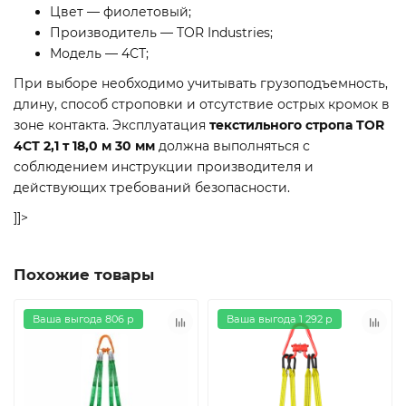
Цвет — фиолетовый;
Производитель — TOR Industries;
Модель — 4СТ;
При выборе необходимо учитывать грузоподъемность,
длину, способ строповки и отсутствие острых кромок в
зоне контакта. Эксплуатация
текстильного стропа TOR
4СТ 2,1 т 18,0 м 30 мм
должна выполняться с
соблюдением инструкции производителя и
действующих требований безопасности.
]]>
Похожие товары
Ваша выгода 806 р
Ваша выгода 1 292 р