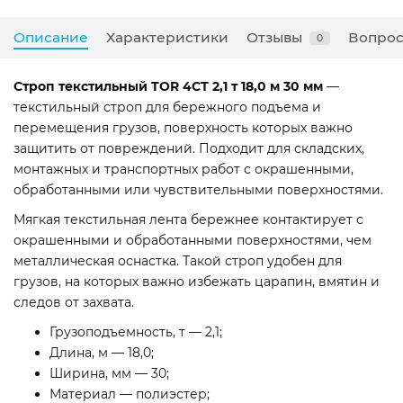
Описание
Характеристики
Отзывы
Вопрос
0
Строп текстильный TOR 4СТ 2,1 т 18,0 м 30 мм
—
текстильный строп для бережного подъема и
перемещения грузов, поверхность которых важно
защитить от повреждений. Подходит для складских,
монтажных и транспортных работ с окрашенными,
обработанными или чувствительными поверхностями.
Мягкая текстильная лента бережнее контактирует с
окрашенными и обработанными поверхностями, чем
металлическая оснастка. Такой строп удобен для
грузов, на которых важно избежать царапин, вмятин и
следов от захвата.
Грузоподъемность, т — 2,1;
Длина, м — 18,0;
Ширина, мм — 30;
Материал — полиэстер;