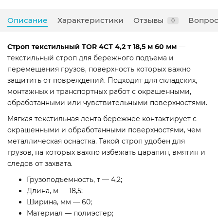
Описание
Характеристики
Отзывы
Вопрос
0
Строп текстильный TOR 4СТ 4,2 т 18,5 м 60 мм
—
текстильный строп для бережного подъема и
перемещения грузов, поверхность которых важно
защитить от повреждений. Подходит для складских,
монтажных и транспортных работ с окрашенными,
обработанными или чувствительными поверхностями.
Мягкая текстильная лента бережнее контактирует с
окрашенными и обработанными поверхностями, чем
металлическая оснастка. Такой строп удобен для
грузов, на которых важно избежать царапин, вмятин и
следов от захвата.
Грузоподъемность, т — 4,2;
Длина, м — 18,5;
Ширина, мм — 60;
Материал — полиэстер;