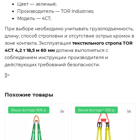
Цвет — зеленый;
Производитель — TOR Industries;
Модель — 4СТ;
При выборе необходимо учитывать грузоподъемность,
длину, способ строповки и отсутствие острых кромок в
зоне контакта. Эксплуатация
текстильного стропа TOR
4СТ 4,2 т 18,5 м 60 мм
должна выполняться с
соблюдением инструкции производителя и
действующих требований безопасности.
]]>
Похожие товары
Ваша выгода 806 р
Ваша выгода 1 292 р