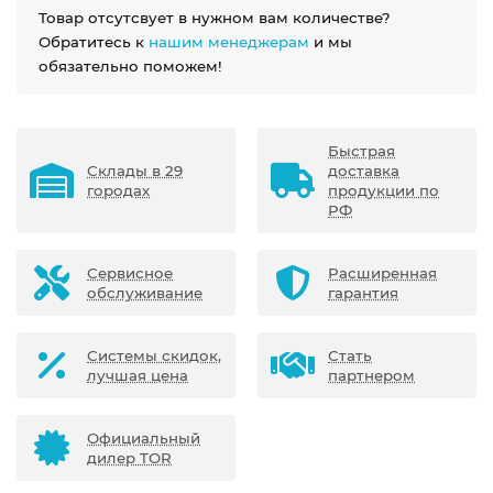
Товар отсутсвует в нужном вам количестве?
Обратитесь к
нашим менеджерам
и мы
обязательно поможем!
Быстрая
Склады в 29
доставка
городах
продукции по
РФ
Сервисное
Расширенная
обслуживание
гарантия
Системы скидок,
Стать
лучшая цена
партнером
Официальный
дилер TOR