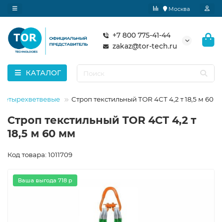
Москва
+7 800 775-41-44
zakaz@tor-tech.ru
КАТАЛОГ
 четырехветвевые
Строп текстильный TOR 4СТ 4,2 т 18,5 м 60 
Строп текстильный TOR 4СТ 4,2 т
18,5 м 60 мм
Код товара: 1011709
Ваша выгода 718 р