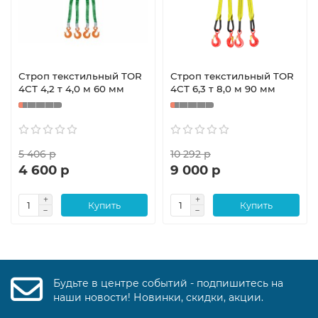
Строп текстильный TOR
Строп текстильный TOR
4СТ 4,2 т 4,0 м 60 мм
4СТ 6,3 т 8,0 м 90 мм
5 406 р
10 292 р
4 600 р
9 000 р
Купить
Купить
Будьте в центре событий - подпишитесь на
наши новости! Новинки, скидки, акции.