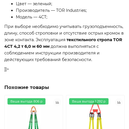
Цвет — зеленый;
Производитель — TOR Industries;
Модель — 4СТ;
При выборе необходимо учитывать грузоподъемность,
длину, способ строповки и отсутствие острых кромок в
зоне контакта. Эксплуатация
текстильного стропа TOR
4СТ 4,2 т 6,0 м 60 мм
должна выполняться с
соблюдением инструкции производителя и
действующих требований безопасности.
]]>
Похожие товары
Ваша выгода 806 р
Ваша выгода 1 292 р