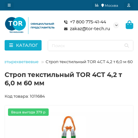
Москва
+7 800 775-41-44
zakaz@tor-tech.ru
КАТАЛОГ
е четырехветвевые
Строп текстильный TOR 4СТ 4,2 т 6,0 м 60 
Строп текстильный TOR 4СТ 4,2 т
6,0 м 60 мм
Код товара: 1011684
Ваша выгода 379 р