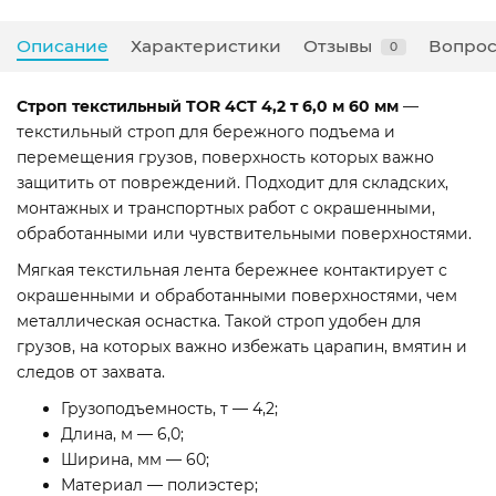
Описание
Характеристики
Отзывы
Вопрос
0
Строп текстильный TOR 4СТ 4,2 т 6,0 м 60 мм
—
текстильный строп для бережного подъема и
перемещения грузов, поверхность которых важно
защитить от повреждений. Подходит для складских,
монтажных и транспортных работ с окрашенными,
обработанными или чувствительными поверхностями.
Мягкая текстильная лента бережнее контактирует с
окрашенными и обработанными поверхностями, чем
металлическая оснастка. Такой строп удобен для
грузов, на которых важно избежать царапин, вмятин и
следов от захвата.
Грузоподъемность, т — 4,2;
Длина, м — 6,0;
Ширина, мм — 60;
Материал — полиэстер;