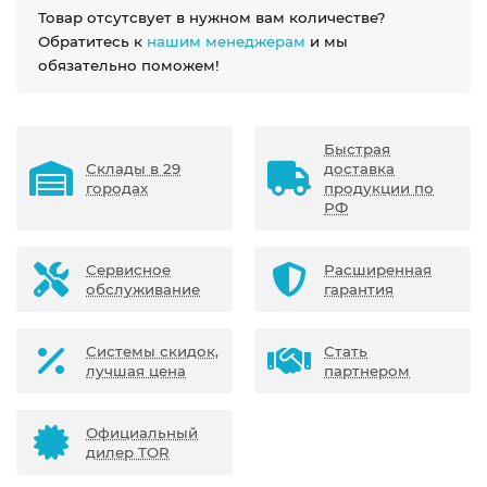
Товар отсутсвует в нужном вам количестве?
Обратитесь к
нашим менеджерам
и мы
обязательно поможем!
Быстрая
Склады в 29
доставка
городах
продукции по
РФ
Сервисное
Расширенная
обслуживание
гарантия
Системы скидок,
Стать
лучшая цена
партнером
Официальный
дилер TOR