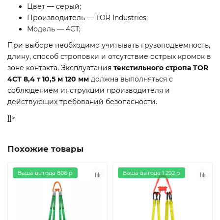
Цвет — серый;
Производитель — TOR Industries;
Модель — 4СТ;
При выборе необходимо учитывать грузоподъемность,
длину, способ строповки и отсутствие острых кромок в
зоне контакта. Эксплуатация
текстильного стропа TOR
4СТ 8,4 т 10,5 м 120 мм
должна выполняться с
соблюдением инструкции производителя и
действующих требований безопасности.
]]>
Похожие товары
Ваша выгода 806 р
Ваша выгода 1 292 р