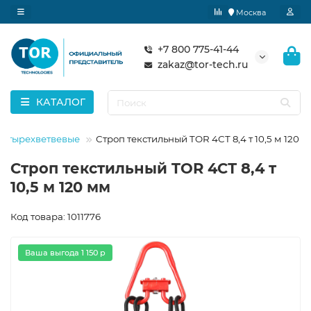
Москва
+7 800 775-41-44
zakaz@tor-tech.ru
КАТАЛОГ
четырехветвевые
Строп текстильный TOR 4СТ 8,4 т 10,5 м 120 
Строп текстильный TOR 4СТ 8,4 т
10,5 м 120 мм
Код товара: 1011776
Ваша выгода 1 150 р