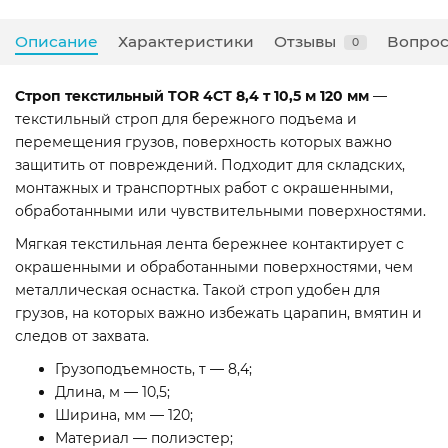
Описание
Характеристики
Отзывы
Вопрос
0
Строп текстильный TOR 4СТ 8,4 т 10,5 м 120 мм
—
текстильный строп для бережного подъема и
перемещения грузов, поверхность которых важно
защитить от повреждений. Подходит для складских,
монтажных и транспортных работ с окрашенными,
обработанными или чувствительными поверхностями.
Мягкая текстильная лента бережнее контактирует с
окрашенными и обработанными поверхностями, чем
металлическая оснастка. Такой строп удобен для
грузов, на которых важно избежать царапин, вмятин и
следов от захвата.
Грузоподъемность, т — 8,4;
Длина, м — 10,5;
Ширина, мм — 120;
Материал — полиэстер;