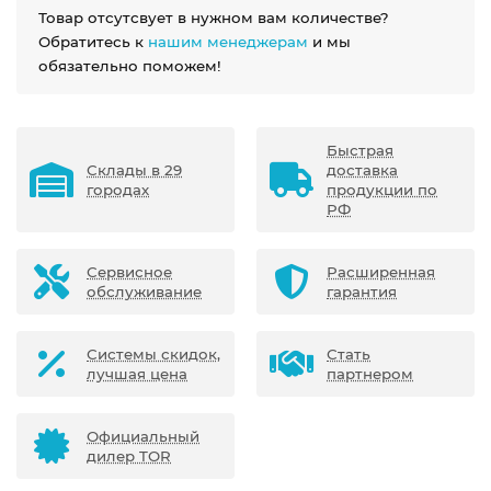
Товар отсутсвует в нужном вам количестве?
Обратитесь к
нашим менеджерам
и мы
обязательно поможем!
Быстрая
Склады в 29
доставка
городах
продукции по
РФ
Сервисное
Расширенная
обслуживание
гарантия
Системы скидок,
Стать
лучшая цена
партнером
Официальный
дилер TOR