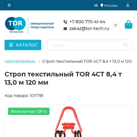
Москва
+7 800 775-41-44
zakaz@tor-tech.ru
КАТАЛОГ
четырехветвевые
Строп текстильный TOR 4СТ 8,4 т 13,0 м 120 
Строп текстильный TOR 4СТ 8,4 т
13,0 м 120 мм
Код товара: 1011781
Ваша выгода 1 281 р