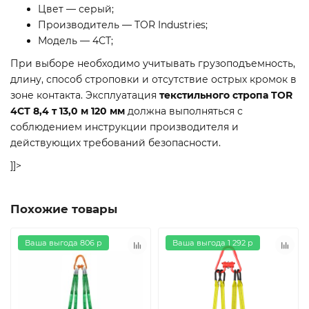
Цвет — серый;
Производитель — TOR Industries;
Модель — 4СТ;
При выборе необходимо учитывать грузоподъемность,
длину, способ строповки и отсутствие острых кромок в
зоне контакта. Эксплуатация
текстильного стропа TOR
4СТ 8,4 т 13,0 м 120 мм
должна выполняться с
соблюдением инструкции производителя и
действующих требований безопасности.
]]>
Похожие товары
Ваша выгода 806 р
Ваша выгода 1 292 р