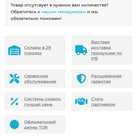
Товар отсутсвует в нужном вам количестве?
Обратитесь к
нашим менеджерам
и мы
обязательно поможем!
Быстрая
Склады в 29
доставка
городах
продукции по
РФ
Сервисное
Расширенная
обслуживание
гарантия
Системы скидок,
Стать
лучшая цена
партнером
Официальный
дилер TOR