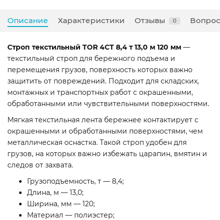
Описание
Характеристики
Отзывы
Вопрос
0
Строп текстильный TOR 4СТ 8,4 т 13,0 м 120 мм
—
текстильный строп для бережного подъема и
перемещения грузов, поверхность которых важно
защитить от повреждений. Подходит для складских,
монтажных и транспортных работ с окрашенными,
обработанными или чувствительными поверхностями.
Мягкая текстильная лента бережнее контактирует с
окрашенными и обработанными поверхностями, чем
металлическая оснастка. Такой строп удобен для
грузов, на которых важно избежать царапин, вмятин и
следов от захвата.
Грузоподъемность, т — 8,4;
Длина, м — 13,0;
Ширина, мм — 120;
Материал — полиэстер;