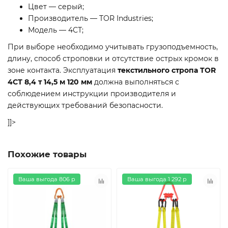
Цвет — серый;
Производитель — TOR Industries;
Модель — 4СТ;
При выборе необходимо учитывать грузоподъемность,
длину, способ строповки и отсутствие острых кромок в
зоне контакта. Эксплуатация
текстильного стропа TOR
4СТ 8,4 т 14,5 м 120 мм
должна выполняться с
соблюдением инструкции производителя и
действующих требований безопасности.
]]>
Похожие товары
Ваша выгода 806 р
Ваша выгода 1 292 р