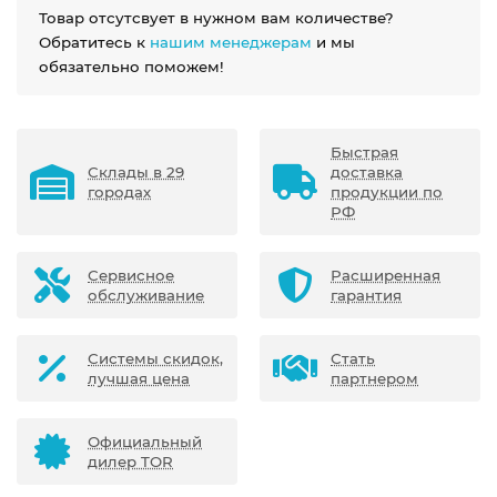
Товар отсутсвует в нужном вам количестве?
Обратитесь к
нашим менеджерам
и мы
обязательно поможем!
Быстрая
Склады в 29
доставка
городах
продукции по
РФ
Сервисное
Расширенная
обслуживание
гарантия
Системы скидок,
Стать
лучшая цена
партнером
Официальный
дилер TOR