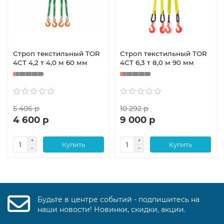
Строп текстильный TOR
Строп текстильный TOR
4СТ 4,2 т 4,0 м 60 мм
4СТ 6,3 т 8,0 м 90 мм
5 406 р
10 292 р
4 600 р
9 000 р
Купить
Купить
Будьте в центре событий - подпишитесь на
наши новости! Новинки, скидки, акции.