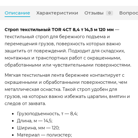
Описание
Характеристики
Отзывы
Вопрос
0
Строп текстильный TOR 4СТ 8,4 т 14,5 м 120 мм
—
текстильный строп для бережного подъема и
перемещения грузов, поверхность которых важно
защитить от повреждений. Подходит для складских,
монтажных и транспортных работ с окрашенными,
обработанными или чувствительными поверхностями.
Мягкая текстильная лента бережнее контактирует с
окрашенными и обработанными поверхностями, чем
металлическая оснастка. Такой строп удобен для
грузов, на которых важно избежать царапин, вмятин и
следов от захвата.
Грузоподъемность, т — 8,4;
Длина, м — 14,5;
Ширина, мм — 120;
Материал — полиэстер;