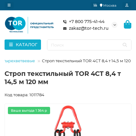
Москва
+7 800 775-41-44
zakaz@tor-tech.ru
КАТАЛОГ
четырехветвевые
Строп текстильный TOR 4СТ 8,4 т 14,5 м 120 
Строп текстильный TOR 4СТ 8,4 т
14,5 м 120 мм
Код товара: 1011784
Ваша выгода 1 364 р