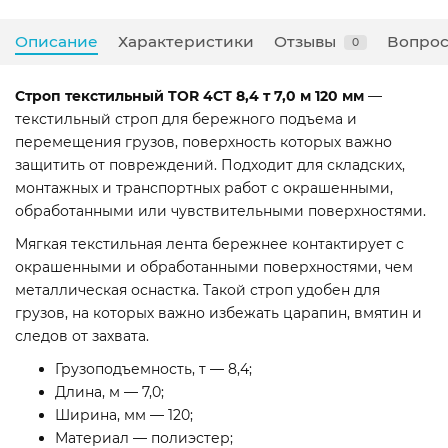
Описание
Характеристики
Отзывы
Вопрос
0
Строп текстильный TOR 4СТ 8,4 т 7,0 м 120 мм
—
текстильный строп для бережного подъема и
перемещения грузов, поверхность которых важно
защитить от повреждений. Подходит для складских,
монтажных и транспортных работ с окрашенными,
обработанными или чувствительными поверхностями.
Мягкая текстильная лента бережнее контактирует с
окрашенными и обработанными поверхностями, чем
металлическая оснастка. Такой строп удобен для
грузов, на которых важно избежать царапин, вмятин и
следов от захвата.
Грузоподъемность, т — 8,4;
Длина, м — 7,0;
Ширина, мм — 120;
Материал — полиэстер;