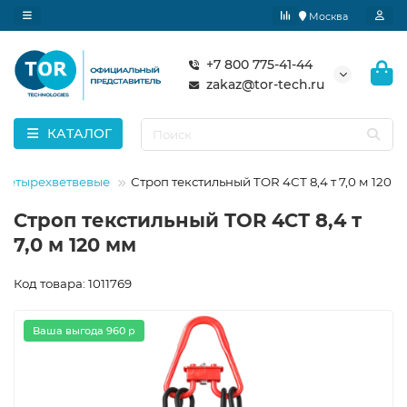
Москва
+7 800 775-41-44
zakaz@tor-tech.ru
КАТАЛОГ
 четырехветвевые
Строп текстильный TOR 4СТ 8,4 т 7,0 м 120 
Строп текстильный TOR 4СТ 8,4 т
7,0 м 120 мм
Код товара: 1011769
Ваша выгода 960 р