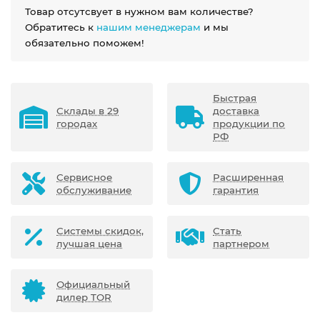
Товар отсутсвует в нужном вам количестве?
Обратитесь к
нашим менеджерам
и мы
обязательно поможем!
Быстрая
Склады в 29
доставка
городах
продукции по
РФ
Сервисное
Расширенная
обслуживание
гарантия
Системы скидок,
Стать
лучшая цена
партнером
Официальный
дилер TOR