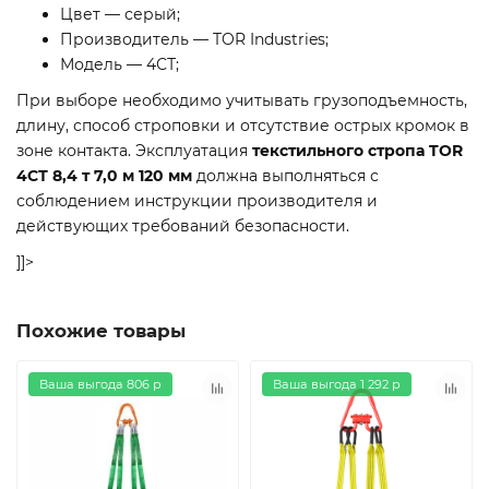
Цвет — серый;
Производитель — TOR Industries;
Модель — 4СТ;
При выборе необходимо учитывать грузоподъемность,
длину, способ строповки и отсутствие острых кромок в
зоне контакта. Эксплуатация
текстильного стропа TOR
4СТ 8,4 т 7,0 м 120 мм
должна выполняться с
соблюдением инструкции производителя и
действующих требований безопасности.
]]>
Похожие товары
Ваша выгода 806 р
Ваша выгода 1 292 р