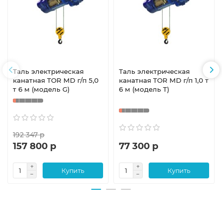
Таль электрическая
Таль электрическая
канатная TOR MD г/п 5,0
канатная TOR MD г/п 1,0 т
т 6 м (модель G)
6 м (модель T)
192 347 р
157 800 р
77 300 р
Купить
Купить