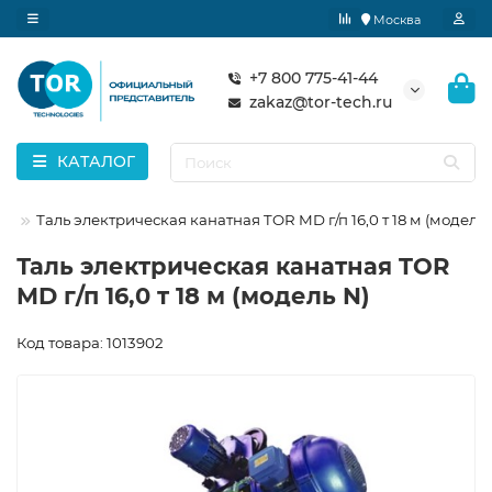
Москва
+7 800 775-41-44
zakaz@tor-tech.ru
КАТАЛОГ
В)
Таль электрическая канатная TOR MD г/п 16,0 т 18 м (модель 
Таль электрическая канатная TOR
MD г/п 16,0 т 18 м (модель N)
Код товара: 1013902