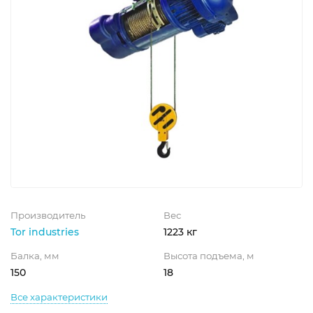
Производитель
Вес
Tor industries
1223 кг
Балка, мм
Высота подъема, м
150
18
Все характеристики