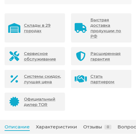
Быстрая
Склады в 29
доставка
городах
продукции по
РФ
Сервисное
Расширенная
обслуживание
гарантия
Системы скидок,
Стать
лучшая цена
партнером
Официальный
дилер TOR
Описание
Характеристики
Отзывы
Вопрос
0