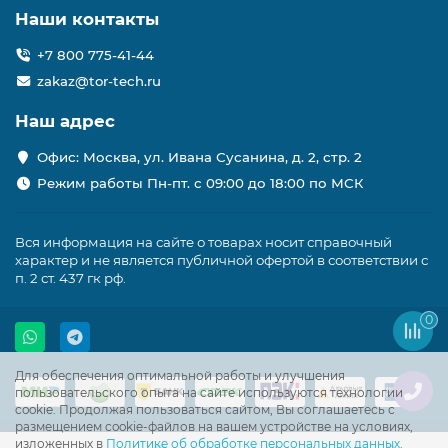
Наши контакты
+7 800 775-41-44
zakaz@tor-tech.ru
Наш адрес
Офис: Москва, ул. Ивана Сусанина, д. 2, стр. 2
Режим работы Пн-пт. с 09:00 до 18:00 по МСК
Вся информация на сайте о товарах носит справочный
характер и не является публичной офертой в соответствии с
п. 2 ст. 437 гк рф.
0
Для обеспечения оптимальной работы и улучшения
пользовательского опыта на сайте используются технологии
cookie. Продолжая пользоваться сайтом, Вы соглашаетесь с
размещением cookie-файлов на вашем устройстве на условиях,
изложенных в
Политике об обработке персональных данных
.