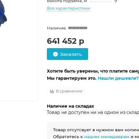
Высота подъема, м
9
Все характеристики
641 452 р
Заказать
Хотите быть уверены, что платите са
Мы гарантируем это.
Нашли дешевле?
В сравнение
Наличие на складах
Товар не доступен ни на одном из скла
Товар отсутсвует в нужном вам колич
Обратитесь к
нашим менеджерам
и м