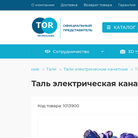
О компании
Доставка
Возврат товара
Гарантия
КАТАЛОГ
Сотрудничество
3D т
ное оборудование
Тали
Тали электрические канатные
Т
Таль электрическая канат
Код товара: 1013900