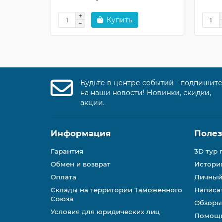
Купить
Будьте в центре событий - подпишит
на наши новости! Новинки, скидки,
акции.
Информация
Поле
Гарантия
3D тур 
Обмен и возврат
История
Оплата
Личный
Склады на территории Таможенного
Написа
Союза
Обзоры
Условия для юридических лиц
Помощь