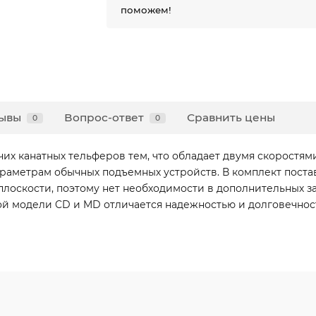
поможем!
ывы
Вопрос-ответ
Сравнить цены
0
0
их канатных тельферов тем, что обладает двумя скоростям
раметрам обычных подъемных устройств. В комплект поста
плоскости, поэтому нет необходимости в дополнительных з
кой модели CD и MD отличается надежностью и долговечн