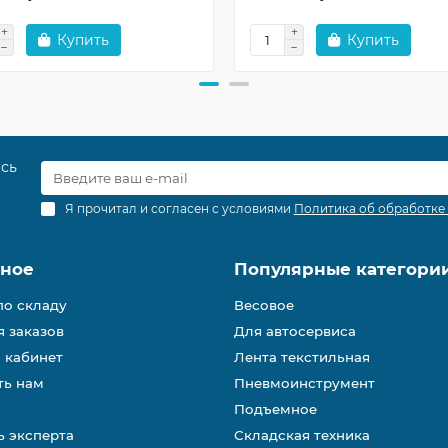
Купить
Купить
есь
Я прочитал и согласен с условиями
Политика об обработке
зное
Популярные категори
по складу
Весовое
 заказов
Для автосервиса
 кабинет
Лента текстильная
ть нам
Пневмоинструмент
Подъемное
 эксперта
Складская техника