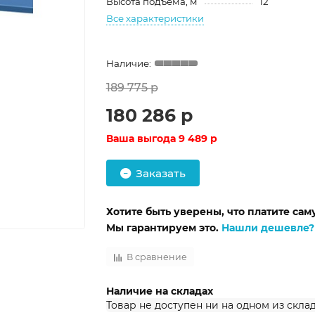
Высота подъема, м
12
Все характеристики
189 775 р
180 286 р
Ваша выгода
9 489 р
Заказать
Хотите быть уверены, что платите са
Мы гарантируем это.
Нашли дешевле?
В сравнение
Наличие на складах
Товар не доступен ни на одном из скла