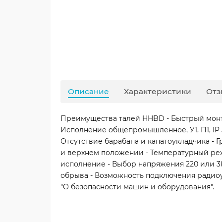
Описание
Характеристики
Отз
Преимущества талей HHBD - Быстрый монтаж
Исполнение общепромышленное, У1, П1, IP 
Отсутствие барабана и канатоукладчика -
и верхнем положении - Температурный ре
исполнение - Выбор напряжения 220 или 38
обрыва - Возможность подключения радиоуп
"О безопасности машин и оборудования".