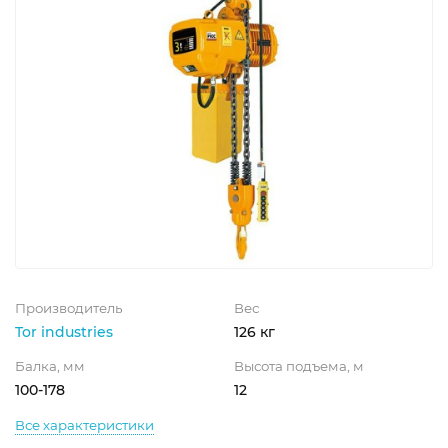
Производитель
Вес
Tor industries
126 кг
Балка, мм
Высота подъема, м
100-178
12
Все характеристики