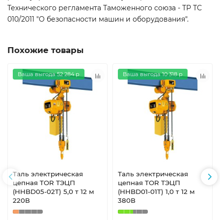
Технического регламента Таможенного союза - ТР ТС
010/2011 "О безопасности машин и оборудования".
Похожие товары
Ваша выгода 52 284 р
Ваша выгода 10 318 р
Таль электрическая
Таль электрическая
цепная TOR ТЭЦП
цепная TOR ТЭЦП
(HHBD05-02T) 5,0 т 12 м
(HHBD01-01T) 1,0 т 12 м
220В
380В