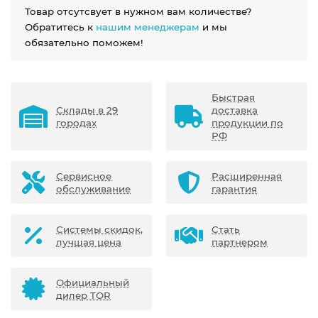
Товар отсутсвует в нужном вам количестве?
Обратитесь к
нашим менеджерам
и мы
обязательно поможем!
Быстрая
Склады в 29
доставка
городах
продукции по
РФ
Сервисное
Расширенная
обслуживание
гарантия
Системы скидок,
Стать
лучшая цена
партнером
Официальный
дилер TOR