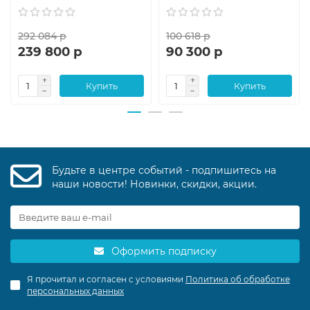
292 084 р
100 618 р
239 800 р
90 300 р
Купить
Купить
Будьте в центре событий - подпишитесь на
наши новости! Новинки, скидки, акции.
Оформить подписку
Я прочитал и согласен с условиями
Политика об обработке
персональных данных