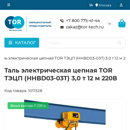
Москва
+7 800 775-41-44
zakaz@tor-tech.ru
КАТАЛОГ
Таль электрическая цепная TOR ТЭЦП (HHBD03-03T) 3,0 т 12 м 22
Таль электрическая цепная TOR
ТЭЦП (HHBD03-03T) 3,0 т 12 м 220В
Код товара: 1011328
Ваша выгода 11 339 р